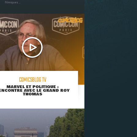
filmiques ...
COMICSBLOG TV
MARVEL ET POLITIQUE :
ENCONTRE AVEC LE GRAND ROY
THOMAS