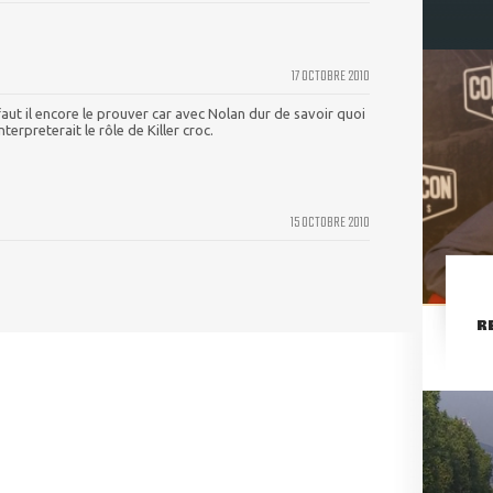
17 OCTOBRE 2010
aut il encore le prouver car avec Nolan dur de savoir quoi
terpreterait le rôle de Killer croc.
15 OCTOBRE 2010
R