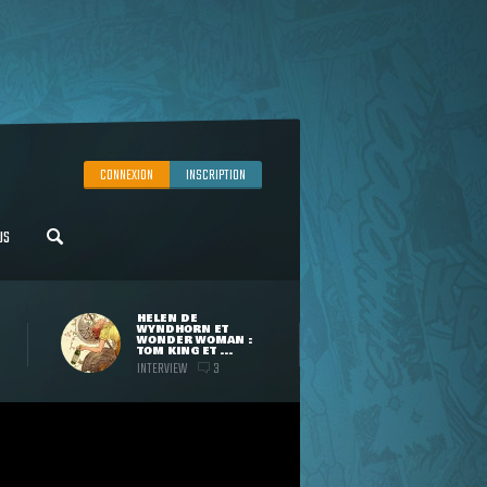
CONNEXION
INSCRIPTION
US
HELEN DE
WYNDHORN ET
WONDER WOMAN :
TOM KING ET ...
INTERVIEW
3