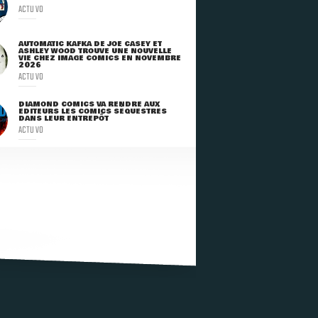
ACTU VO
AUTOMATIC KAFKA DE JOE CASEY ET
ASHLEY WOOD TROUVE UNE NOUVELLE
VIE CHEZ IMAGE COMICS EN NOVEMBRE
2026
ACTU VO
DIAMOND COMICS VA RENDRE AUX
ÉDITEURS LES COMICS SÉQUESTRÉS
DANS LEUR ENTREPÔT
ACTU VO