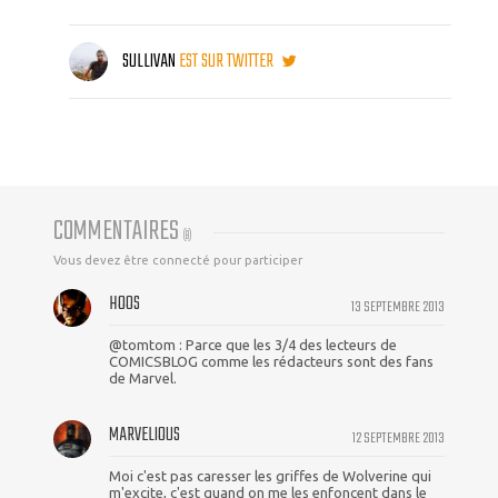
SULLIVAN
EST SUR TWITTER
COMMENTAIRES
(
8
)
Vous devez être connecté pour participer
HOOS
13 SEPTEMBRE 2013
@tomtom : Parce que les 3/4 des lecteurs de
COMICSBLOG comme les rédacteurs sont des fans
de Marvel.
MARVELIOUS
12 SEPTEMBRE 2013
Moi c'est pas caresser les griffes de Wolverine qui
m'excite, c'est quand on me les enfoncent dans le