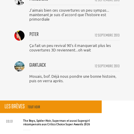
12 SEPTEMBRE 2013
J'aimais bien ces couvertures un peu sympas...
maintenant je suis d'accord que l'histoire est
primordiale
PETER
12 SEPTEMBRE 2013
Ça fait un peu revival 90's il manquerait plus les
couvertures 3D reviennent...oh wait
GIANTJACK
12 SEPTEMBRE 2013
Mouais, bof. Déjà nous pondre une bonne histoire,
puis on verra après.
LES BRÈVES
TOUT VOIR
09:01
The Boys, Spider-Noir, Superman et aussi Supergirl
récompensés aux Critics Choice Super Awards 2026