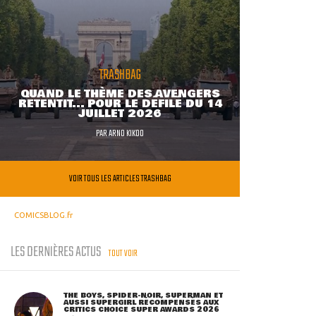
TRASHBAG
QUAND LE THÈME DES AVENGERS
RETENTIT... POUR LE DÉFILÉ DU 14
JUILLET 2026
PAR
ARNO KIKOO
VOIR TOUS LES ARTICLES TRASHBAG
COMICSBLOG.fr
LES DERNIÈRES ACTUS
TOUT VOIR
THE BOYS, SPIDER-NOIR, SUPERMAN ET
AUSSI SUPERGIRL RÉCOMPENSÉS AUX
CRITICS CHOICE SUPER AWARDS 2026