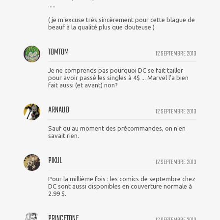
.....
( je m'excuse très sincèrement pour cette blague de
beauf à la qualité plus que douteuse )
TOMTOM
12 SEPTEMBRE 2013
Je ne comprends pas pourquoi DC se fait tailler
pour avoir passé les singles à 4$ ... Marvel l'a bien
fait aussi (et avant) non?
ARNAUD
12 SEPTEMBRE 2013
Sauf qu'au moment des précommandes, on n'en
savait rien.
PIKUL
12 SEPTEMBRE 2013
Pour la millième fois : les comics de septembre chez
DC sont aussi disponibles en couverture normale à
2.99 $.
PRINCETONE