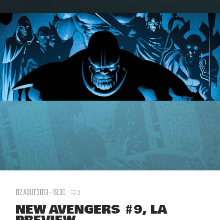
02 AOUT 2013 - 19:30
2
NEW AVENGERS #9, LA