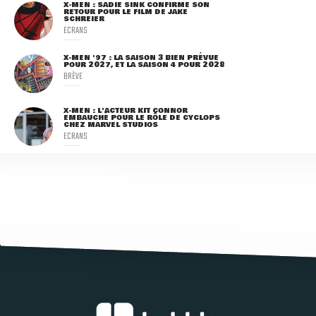
X-MEN : SADIE SINK CONFIRME SON
RETOUR POUR LE FILM DE JAKE
SCHREIER
ECRANS
X-MEN '97 : LA SAISON 3 BIEN PRÉVUE
POUR 2027, ET LA SAISON 4 POUR 2028
BRÈVE
X-MEN : L'ACTEUR KIT CONNOR
EMBAUCHÉ POUR LE RÔLE DE CYCLOPS
CHEZ MARVEL STUDIOS
ECRANS