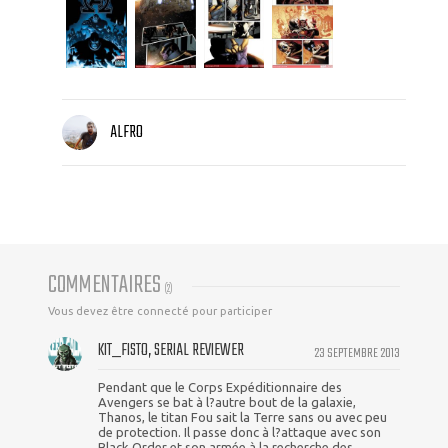
ALFRO
COMMENTAIRES
(
2
)
Vous devez être connecté pour participer
KIT_FISTO, SERIAL REVIEWER
23 SEPTEMBRE 2013
Pendant que le Corps Expéditionnaire des
Avengers se bat à l?autre bout de la galaxie,
Thanos, le titan Fou sait la Terre sans ou avec peu
de protection. Il passe donc à l?attaque avec son
Black Order et son armée à la recherche des