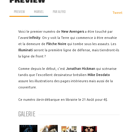
PREVIEW
PREVIEW
MARVEL
PAR
ALFRO
Tweet
Voici le premier numéro de
New Avengers
a être touché par
l'
event
Infinity
. On y voit la Terre qui commence à être envahie
et la demeure de
Flèche Noire
qui tombe sous les assauts. Les
Illuminati
seront la première ligne de défense, mais tiendront-ils
la ligne de front ?
Comme depuis le début, c'est
Jonathan Hickman
qui scénarise
tandis que l'excellent dessinateur brésilien
Mike Deodato
assure les illustrations des pages intérieures mais aussi de la
couverture.
Ce numéro
tie-in
débarque en librairie le 21 Août pour 4$.
GALERIE