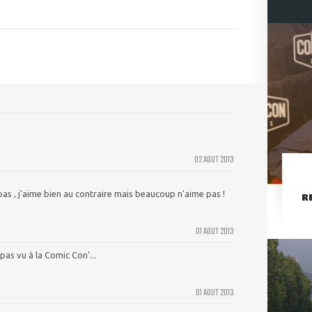
02 AOUT 2013
s pas , j'aime bien au contraire mais beaucoup n'aime pas !
R
01 AOUT 2013
pas vu à la Comic Con'...
01 AOUT 2013