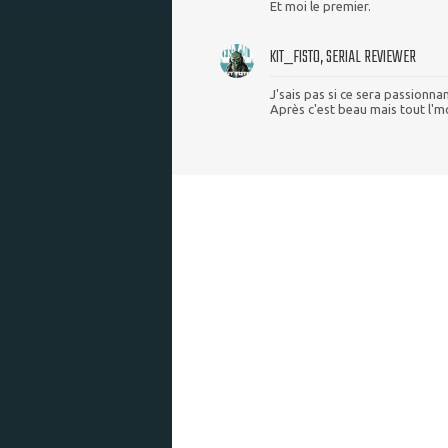
Et moi le premier.
KIT_FISTO, SERIAL REVIEWER
J'sais pas si ce sera passionna
Après c'est beau mais tout l'mo