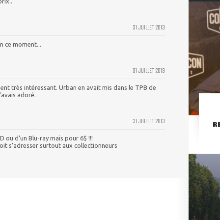
rix..
31 JUILLET 2013
en ce moment...
31 JUILLET 2013
ment très intéressant. Urban en avait mis dans le TPB de
'avais adoré.
31 JUILLET 2013
R
 ou d'un Blu-ray mais pour 6$ !!!
doit s'adresser surtout aux collectionneurs