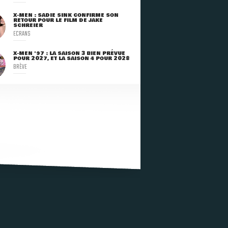
X-MEN : SADIE SINK CONFIRME SON
RETOUR POUR LE FILM DE JAKE
SCHREIER
ECRANS
X-MEN '97 : LA SAISON 3 BIEN PRÉVUE
POUR 2027, ET LA SAISON 4 POUR 2028
BRÈVE