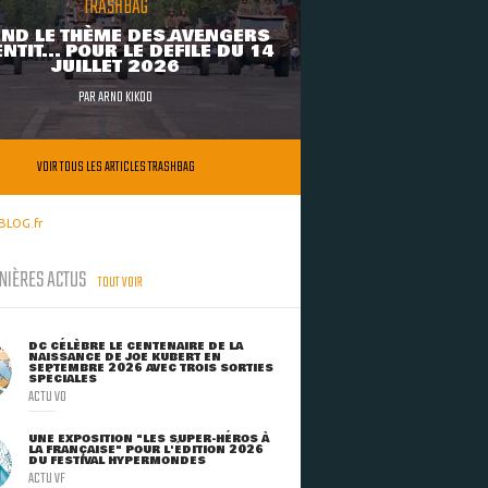
TRASHBAG
ND LE THÈME DES AVENGERS
NTIT... POUR LE DÉFILÉ DU 14
JUILLET 2026
PAR
ARNO KIKOO
VOIR TOUS LES ARTICLES TRASHBAG
BLOG.fr
NIÈRES ACTUS
TOUT VOIR
DC CÉLÈBRE LE CENTENAIRE DE LA
NAISSANCE DE JOE KUBERT EN
SEPTEMBRE 2026 AVEC TROIS SORTIES
SPÉCIALES
ACTU VO
UNE EXPOSITION "LES SUPER-HÉROS À
LA FRANÇAISE" POUR L'ÉDITION 2026
DU FESTIVAL HYPERMONDES
ACTU VF