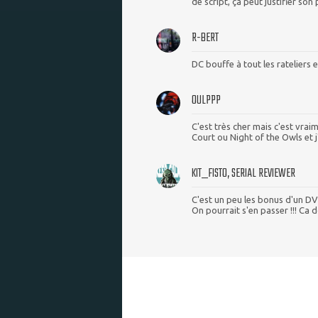
de script, ça peut justifier son p
R-BERT
DC bouffe à tout les rateliers 
OULPPP
C'est très cher mais c'est vrai
Court ou Night of the Owls et j
KIT_FISTO, SERIAL REVIEWER
C'est un peu les bonus d'un DVD
On pourrait s'en passer !!! Ca 