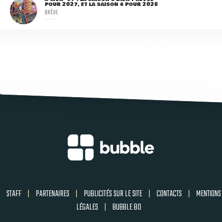
POUR 2027, ET LA SAISON 4 POUR 2028
BRÈVE
STAFF
|
PARTENAIRES
|
PUBLICITÉS SUR LE SITE
|
CONTACTS
|
MENTIONS
LÉGALES
|
BUBBLE BD