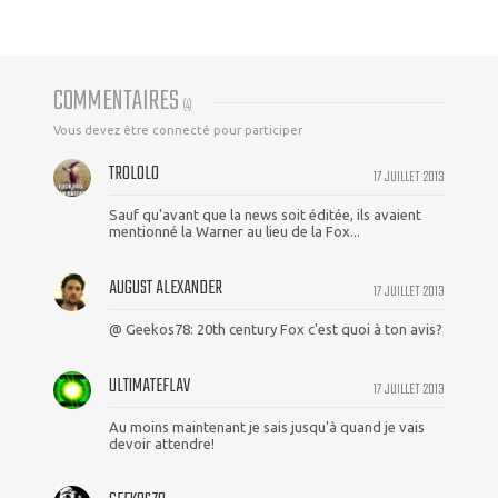
COMMENTAIRES
(
4
)
Vous devez être connecté pour participer
TROLOLO
17 JUILLET 2013
Sauf qu'avant que la news soit éditée, ils avaient
mentionné la Warner au lieu de la Fox...
AUGUST ALEXANDER
17 JUILLET 2013
@ Geekos78: 20th century Fox c'est quoi à ton avis?
ULTIMATEFLAV
17 JUILLET 2013
Au moins maintenant je sais jusqu'à quand je vais
devoir attendre!