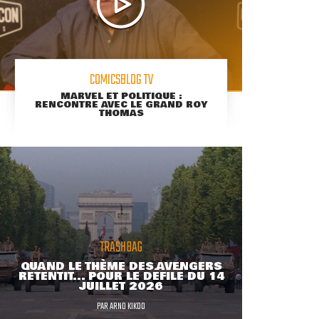
COMICSBLOG TV
MARVEL ET POLITIQUE :
RENCONTRE AVEC LE GRAND ROY
THOMAS
TRASHBAG
QUAND LE THÈME DES AVENGERS
RETENTIT... POUR LE DÉFILÉ DU 14
JUILLET 2026
PAR
ARNO KIKOO