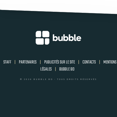
STAFF
|
PARTENAIRES
|
PUBLICITÉS SUR LE SITE
|
CONTACTS
|
MENTIONS
LÉGALES
|
BUBBLE BD
© 2026 BUBBLE BD - TOUS DROITS RÉSERVÉS