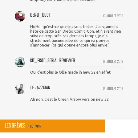
BENJI_DU91
13 JUILLET 2013
HoHo, qu'est-ce qu'elles sont belles! J'ai vraiment
hâte de cette San Diego Comic-Con, et n'ayant rien
suivi de trop près ces derniers temps, je n'ai
strictement aucune idée de ce qui va pouvoir
s'annoncer! (ce qui donne encore plus envie!)
KIT_FISTO, SERIAL REVIEWER
13 JUILLET 2013
Oui c'est plus le Ollie made in new 52 en effet
LE JAZZMAN
13 JUILLET 2013
Ah non, c'est le Green Arrow version new 52.
LES BRÈVES
TOUT VOIR