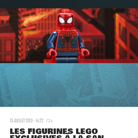
13 JUILLET 2013 - 14:22
4
LES FIGURINES LEGO