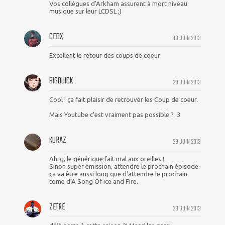
Vos collègues d'Arkham assurent à mort niveau
musique sur leur LCDSL ;)
CEDX
30 JUIN 2013
Excellent le retour des coups de coeur
BIGQUICK
29 JUIN 2013
Cool ! ça fait plaisir de retrouver les Coup de coeur.
Mais Youtube c'est vraiment pas possible ? :3
KURAZ
29 JUIN 2013
Ahrg, le générique fait mal aux oreilles !
Sinon super émission, attendre le prochain épisode
ça va être aussi long que d'attendre le prochain
tome d'A Song Of ice and Fire.
ZETRÉ
29 JUIN 2013