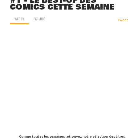
#1 - LE BEST-OF DES
COMICS CETTE SEMAINE
WEB TV
PAR
JIBÉ
Tweet
Comme toutes les semaines retrouvez notre sélection des titres