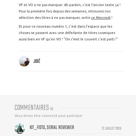
VF et VO à ne pas manquer. Ah pardon, c'est l'ancien texte ça !
Pour la première fois depuis des semaines, retrouvez nos
sélection des titres à ne pas manquer, sortis
ce Mercredi
!
Et pour ce nouveau numéro 1, c'est dans l'espace que les
choses se passent avec une déferlante de titres cosmiques
aussi bien en VF qu'en VO ! "On r'met le couvert c'est parti !"
JIBÉ
COMMENTAIRES
(
16
)
Vous devez être connecté pour participer
KIT_FISTO, SERIAL REVIEWER
12 JUILLET 2013