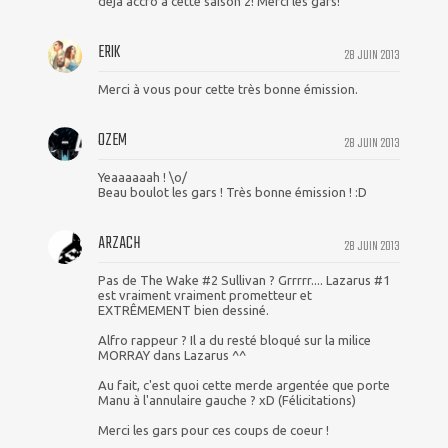
déjà accro à cette saison 2! Merci les gars!
ERIK
28 JUIN 2013
Merci à vous pour cette très bonne émission.
OZEM
28 JUIN 2013
Yeaaaaaah ! \o/
Beau boulot les gars ! Très bonne émission ! :D
ARZACH
28 JUIN 2013
Pas de The Wake #2 Sullivan ? Grrrrr.... Lazarus #1
est vraiment vraiment prometteur et
EXTRÊMEMENT bien dessiné.
Alfro rappeur ? Il a du resté bloqué sur la milice
MORRAY dans Lazarus ^^
Au fait, c'est quoi cette merde argentée que porte
Manu à l'annulaire gauche ? xD (Félicitations)
Merci les gars pour ces coups de coeur !