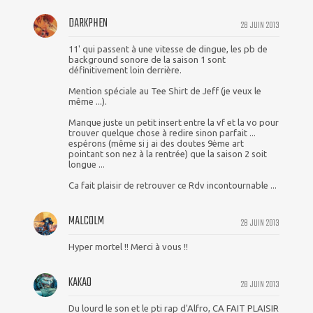
DARKPHEN
28 JUIN 2013
11' qui passent à une vitesse de dingue, les pb de
background sonore de la saison 1 sont
définitivement loin derrière.
Mention spéciale au Tee Shirt de Jeff (je veux le
même ...).
Manque juste un petit insert entre la vf et la vo pour
trouver quelque chose à redire sinon parfait ...
espérons (même si j ai des doutes 9ème art
pointant son nez à la rentrée) que la saison 2 soit
longue ...
Ca fait plaisir de retrouver ce Rdv incontournable ...
MALCOLM
28 JUIN 2013
Hyper mortel !! Merci à vous !!
KAKAO
28 JUIN 2013
Du lourd le son et le pti rap d'Alfro, CA FAIT PLAISIR