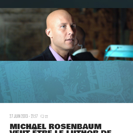
27 JUIN 2013 - 21:17
22
MICHAEL ROSENBAUM