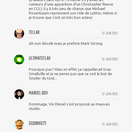
rumeurs d'une apparition d'un Christopher Reeve
en CGI ), il y à très peu de chance que Michael
Rosenbaum reprennent son rôle de Luthor, même si
je trouve que c'est un très bon acteur.
TELLAK
27 JUIN 2013
Ah non désolé mais je prefere Mark Strong
ULTIMATEFLAV
27 JUIN 2013
Pourquoi pas? Mais en effet ça rappellerait trop
Smallville et je ne pense pas que se soit le but de
Snyder du tout...
MARVEL BOY
27 JUIN 2013
Dommage, Vin DIesel s'est proposé au mauvais
studio.
GEOINVID72
27 JUIN 2013