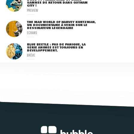
SAMNEE DE RETOUR DANS GOTHAM
CITY !
PREVIEW
THE MAD WORLD OF HARVEY KURTZMAN,
UN DOCUMENTAIRE À VENIR SUR LE
DESSINATEUR LÉGENDAIRE
ECRANS
BLUE BEETLE : PAS DE PANIQUE, LA
SÉRIE ANIMÉE EST TOUJOURS EN
DÉVELOPPEMENT.
BRÈVE