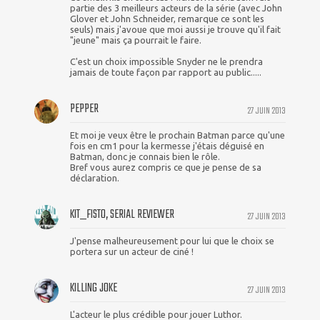
partie des 3 meilleurs acteurs de la série (avec John
Glover et John Schneider, remarque ce sont les
seuls) mais j'avoue que moi aussi je trouve qu'il fait
"jeune" mais ça pourrait le faire.
C'est un choix impossible Snyder ne le prendra
jamais de toute façon par rapport au public.....
PEPPER
27 JUIN 2013
Et moi je veux être le prochain Batman parce qu'une
fois en cm1 pour la kermesse j'étais déguisé en
Batman, donc je connais bien le rôle.
Bref vous aurez compris ce que je pense de sa
déclaration.
KIT_FISTO, SERIAL REVIEWER
27 JUIN 2013
J'pense malheureusement pour lui que le choix se
portera sur un acteur de ciné !
KILLING JOKE
27 JUIN 2013
L'acteur le plus crédible pour jouer Luthor.