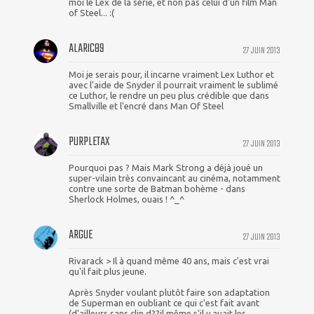
moi le Lex de la série, et non pas celui d'un film Man
of Steel... :(
ALARIC89
27 JUIN 2013
Moi je serais pour, il incarne vraiment Lex Luthor et
avec l'aide de Snyder il pourrait vraiment le sublimé
ce Luthor, le rendre un peu plus crédible que dans
Smallville et l'encré dans Man Of Steel
PURPLETAX
27 JUIN 2013
Pourquoi pas ? Mais Mark Strong a déjà joué un
super-vilain très convaincant au cinéma, notamment
contre une sorte de Batman bohème - dans
Sherlock Holmes, ouais ! ^_^
ARGUE
27 JUIN 2013
Rivarack > Il à quand même 40 ans, mais c'est vrai
qu'il fait plus jeune.
Après Snyder voulant plutôt faire son adaptation
de Superman en oubliant ce qui c'est fait avant
(d'ailleurs sans clin d??il même s'il y avait les