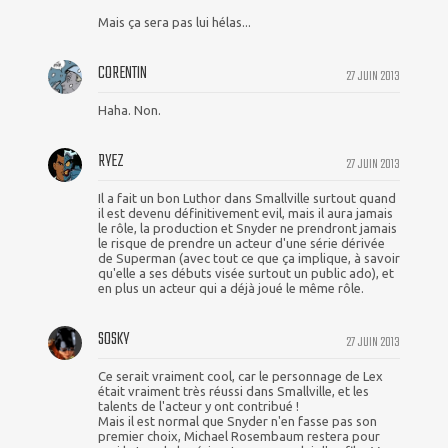
Mais ça sera pas lui hélas...
CORENTIN
27 JUIN 2013
Haha. Non.
RYEZ
27 JUIN 2013
Il a fait un bon Luthor dans Smallville surtout quand
il est devenu définitivement evil, mais il aura jamais
le rôle, la production et Snyder ne prendront jamais
le risque de prendre un acteur d'une série dérivée
de Superman (avec tout ce que ça implique, à savoir
qu'elle a ses débuts visée surtout un public ado), et
en plus un acteur qui a déjà joué le même rôle.
SOSKY
27 JUIN 2013
Ce serait vraiment cool, car le personnage de Lex
était vraiment très réussi dans Smallville, et les
talents de l'acteur y ont contribué !
Mais il est normal que Snyder n'en fasse pas son
premier choix, Michael Rosembaum restera pour