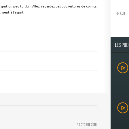
l'esprit un peu tordu... Allez, regardez ces couvertures de comics
04 AOU
ient à l'esprit...
LES PO
14 OCTOBRE 2010