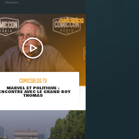
filmiques ...
COMICSBLOG TV
MARVEL ET POLITIQUE :
ENCONTRE AVEC LE GRAND ROY
THOMAS