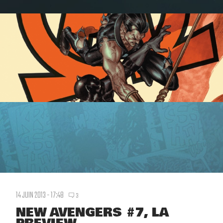
14 JUIN 2013 - 17:48
3
NEW AVENGERS #7, LA