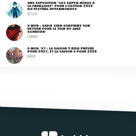
UNE EXPOSITION "LES SUPER-HÉROS À
LA FRANÇAISE" POUR L'ÉDITION 2026
DU FESTIVAL HYPERMONDES
ACTU VF
X-MEN : SADIE SINK CONFIRME SON
RETOUR POUR LE FILM DE JAKE
SCHREIER
ECRANS
X-MEN '97 : LA SAISON 3 BIEN PRÉVUE
POUR 2027, ET LA SAISON 4 POUR 2028
BRÈVE