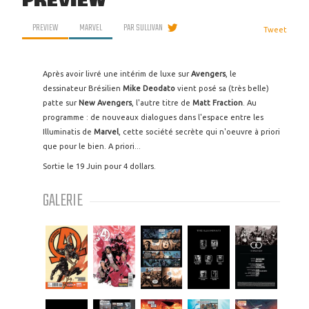
PREVIEW
PREVIEW
MARVEL
PAR
SULLIVAN
Tweet
Après avoir livré une intérim de luxe sur
Avengers
, le
dessinateur Brésilien
Mike Deodato
vient posé sa (très belle)
patte sur
New Avengers
, l'autre titre de
Matt Fraction
. Au
programme : de nouveaux dialogues dans l'espace entre les
Illuminatis de
Marvel
, cette société secrète qui n'oeuvre à priori
que pour le bien. A priori...
Sortie le 19 Juin pour 4 dollars.
GALERIE