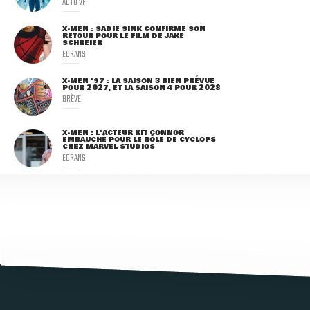
ACTU VF
X-MEN : SADIE SINK CONFIRME SON
RETOUR POUR LE FILM DE JAKE
SCHREIER
ECRANS
X-MEN '97 : LA SAISON 3 BIEN PRÉVUE
POUR 2027, ET LA SAISON 4 POUR 2028
BRÈVE
X-MEN : L'ACTEUR KIT CONNOR
EMBAUCHÉ POUR LE RÔLE DE CYCLOPS
CHEZ MARVEL STUDIOS
ECRANS