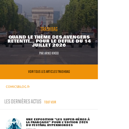
TRASHBAG
QUAND LE THÈME DES AVENGERS
RETENTIT... POUR LE DÉFILÉ DU 14
JUILLET 2026
PAR
ARNO KIKOO
VOIR TOUS LES ARTICLES TRASHBAG
COMICSBLOG.fr
LES DERNIÈRES ACTUS
TOUT VOIR
UNE EXPOSITION "LES SUPER-HÉROS À
LA FRANÇAISE" POUR L'ÉDITION 2026
DU FESTIVAL HYPERMONDES