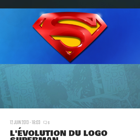
12 JUIN 2013 - 18:03
6
L'ÉVOLUTION DU LOGO