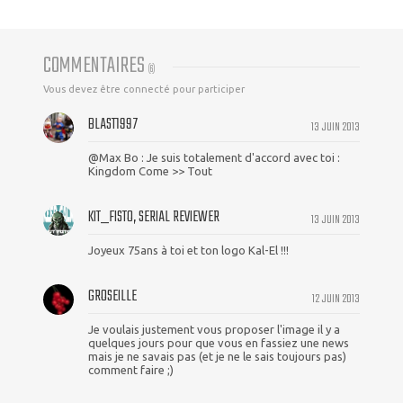
COMMENTAIRES
(
6
)
Vous devez être connecté pour participer
BLAST1997
13 JUIN 2013
@Max Bo : Je suis totalement d'accord avec toi :
Kingdom Come >> Tout
KIT_FISTO, SERIAL REVIEWER
13 JUIN 2013
Joyeux 75ans à toi et ton logo Kal-El !!!
GROSEILLE
12 JUIN 2013
Je voulais justement vous proposer l'image il y a
quelques jours pour que vous en fassiez une news
mais je ne savais pas (et je ne le sais toujours pas)
comment faire ;)