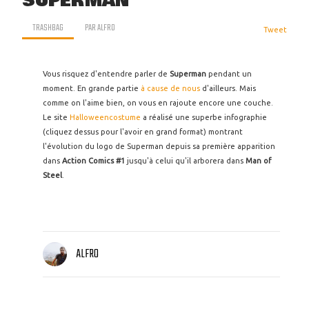
SUPERMAN
TRASHBAG
PAR
ALFRO
Tweet
Vous risquez d'entendre parler de
Superman
pendant un
moment. En grande partie
à cause de nous
d'ailleurs. Mais
comme on l'aime bien, on vous en rajoute encore une couche.
Le site
Halloweencostume
a réalisé une superbe infographie
(cliquez dessus pour l'avoir en grand format) montrant
l'évolution du logo de Superman depuis sa première apparition
dans
Action Comics #1
jusqu'à celui qu'il arborera dans
Man of
Steel
.
ALFRO