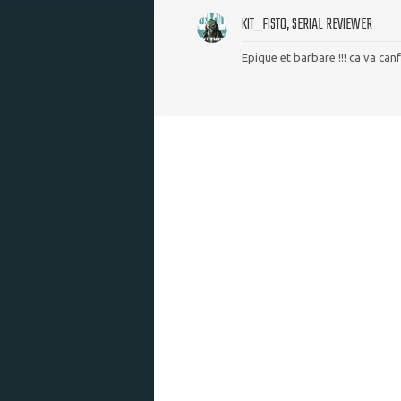
KIT_FISTO, SERIAL REVIEWER
Epique et barbare !!! ca va can