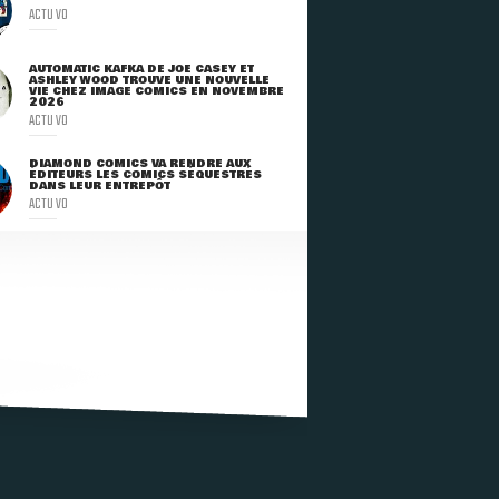
ACTU VO
AUTOMATIC KAFKA DE JOE CASEY ET
ASHLEY WOOD TROUVE UNE NOUVELLE
VIE CHEZ IMAGE COMICS EN NOVEMBRE
2026
ACTU VO
DIAMOND COMICS VA RENDRE AUX
ÉDITEURS LES COMICS SÉQUESTRÉS
DANS LEUR ENTREPÔT
ACTU VO