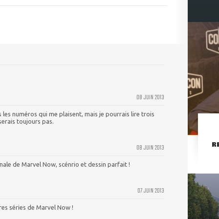
08 JUIN 2013
 les numéros qui me plaisent, mais je pourrais lire trois
serais toujours pas.
R
08 JUIN 2013
inale de Marvel Now, scénrio et dessin parfait !
07 JUIN 2013
es séries de Marvel Now !