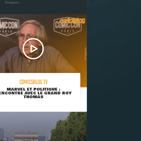
filmiques ...
COMICSBLOG TV
MARVEL ET POLITIQUE :
ENCONTRE AVEC LE GRAND ROY
THOMAS