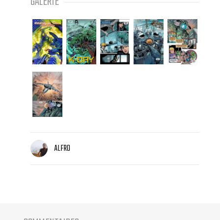
GALERIE
ALFRO