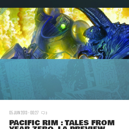
05 JUIN 2013 - 00:27
3
PACIFIC RIM : TALES FROM