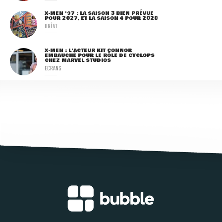
X-MEN '97 : LA SAISON 3 BIEN PRÉVUE
POUR 2027, ET LA SAISON 4 POUR 2028
BRÈVE
X-MEN : L'ACTEUR KIT CONNOR
EMBAUCHÉ POUR LE RÔLE DE CYCLOPS
CHEZ MARVEL STUDIOS
ECRANS