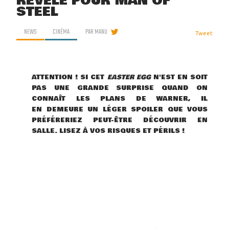
RÉVÉLÉ POUR MAN OF
STEEL
NEWS
CINÉMA
PAR
MANU
Tweet
ATTENTION ! SI CET
EASTER EGG
N'EST EN SOIT
PAS UNE GRANDE SURPRISE QUAND ON
CONNAÎT LES PLANS DE WARNER, IL
EN DEMEURE UN LÉGER SPOILER QUE VOUS
PRÉFÉRERIEZ PEUT-ÊTRE DÉCOUVRIR EN
SALLE. LISEZ À VOS RISQUES ET PÉRILS !