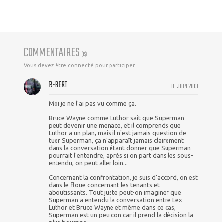
COMMENTAIRES
(
15
)
Vous devez être connecté pour participer
R-BERT
01 JUIN 2013
Moi je ne l'ai pas vu comme ça.
Bruce Wayne comme Luthor sait que Superman
peut devenir une menace, et il comprends que
Luthor a un plan, mais il n'est jamais question de
tuer Superman, ça n'apparaît jamais clairement
dans la conversation étant donner que Superman
pourrait l'entendre, après si on part dans les sous-
entendu, on peut aller loin...
Concernant la confrontation, je suis d'accord, on est
dans le floue concernant les tenants et
aboutissants. Tout juste peut-on imaginer que
Superman a entendu la conversation entre Lex
Luthor et Bruce Wayne et même dans ce cas,
Superman est un peu con car il prend la décision la
plus bourrine.