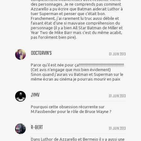
des personnages. Je ne comprends pas comment
Azzarello a pu écrire que Batman aiderait Luthor à
tuer Superman et penser que c'était bon.
Franchement, j'ai rarement lu truc aussi débile et
faisant état d'une si mauvaise compréhension du
personnage (il y a bien All Star Batman de Miller et
Year Two de Mike Barr mais c'est du même acabit,
pas forcément bien pire).
DOCTORVIN'S
01 JUIN 2013
Parce qu'il est née pour ça!!!!!!!!!!!!!!!!!!!!!!!!!!!!!!!!!!!!!!!!!!!!!!!!
(Cet avis n'engage que moi bien évidement)
Sinon quand j'aurais vu Batman et Superman sur le
même écran au cinéma je pourrais mourir en paix
JYMV
01 JUIN 2013
Pourquoi cette obsession récurrente sur
M.Fassbender pour le rôle de Bruce Wayne ?
R-BERT
01 JUIN 2013
Dans Luthor de Azzarello et Bermejo il y a aussi une