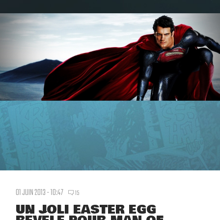
01 JUIN 2013 - 10:47
15
UN JOLI EASTER EGG