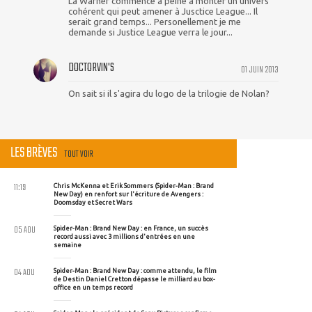
La Warner commence à peine à monter un univers
cohérent qui peut amener à Jusctice League... Il
serait grand temps... Personellement je me
demande si Justice League verra le jour...
DOCTORVIN'S
01 JUIN 2013
On sait si il s'agira du logo de la trilogie de Nolan?
LES BRÈVES
TOUT VOIR
11:19
Chris McKenna et Erik Sommers (Spider-Man : Brand
New Day) en renfort sur l'écriture de Avengers :
Doomsday et Secret Wars
05 AOU
Spider-Man : Brand New Day : en France, un succès
record aussi avec 3 millions d'entrées en une
semaine
04 AOU
Spider-Man : Brand New Day : comme attendu, le film
de Destin Daniel Cretton dépasse le milliard au box-
office en un temps record