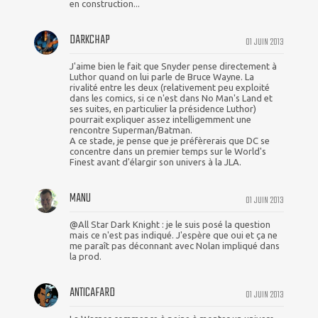
en construction...
DARKCHAP
01 JUIN 2013
J'aime bien le fait que Snyder pense directement à
Luthor quand on lui parle de Bruce Wayne. La
rivalité entre les deux (relativement peu exploité
dans les comics, si ce n'est dans No Man's Land et
ses suites, en particulier la présidence Luthor)
pourrait expliquer assez intelligemment une
rencontre Superman/Batman.
A ce stade, je pense que je préfèrerais que DC se
concentre dans un premier temps sur le World's
Finest avant d'élargir son univers à la JLA.
MANU
01 JUIN 2013
@All Star Dark Knight : je le suis posé la question
mais ce n'est pas indiqué. J'espère que oui et ça ne
me paraît pas déconnant avec Nolan impliqué dans
la prod.
ANTICAFARD
01 JUIN 2013