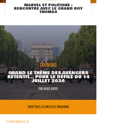
MARVEL ET POLITIQUE :
RENCONTRE AVEC LE GRAND ROY
THOMAS
TRASHBAG
QUAND LE THÈME DES AVENGERS
RETENTIT... POUR LE DÉFILÉ DU 14
JUILLET 2026
PAR
ARNO KIKOO
VOIR TOUS LES ARTICLES TRASHBAG
COMICSBLOG.fr