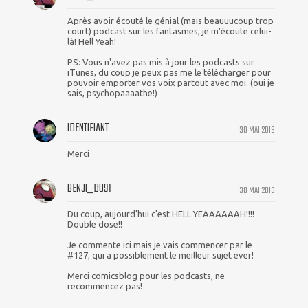
Après avoir écouté le génial (mais beauuucoup trop
court) podcast sur les fantasmes, je m'écoute celui-
là! Hell Yeah!
PS: Vous n'avez pas mis à jour les podcasts sur
iTunes, du coup je peux pas me le télécharger pour
pouvoir emporter vos voix partout avec moi. (oui je
sais, psychopaaaathe!)
IDENTIFIANT
30 MAI 2013
Merci
BENJI_DU91
30 MAI 2013
Du coup, aujourd'hui c'est HELL YEAAAAAAH!!!!
Double dose!!
Je commente ici mais je vais commencer par le
#127, qui a possiblement le meilleur sujet ever!
Merci comicsblog pour les podcasts, ne
recommencez pas!