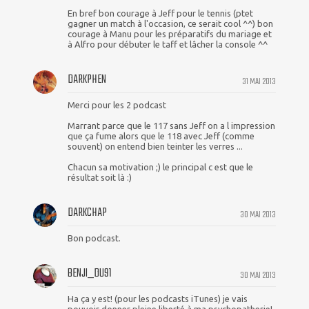
En bref bon courage à Jeff pour le tennis (ptet
gagner un match à l'occasion, ce serait cool ^^) bon
courage à Manu pour les préparatifs du mariage et
à Alfro pour débuter le taff et lâcher la console ^^
DARKPHEN
31 MAI 2013
Merci pour les 2 podcast
Marrant parce que le 117 sans Jeff on a l impression
que ça fume alors que le 118 avec Jeff (comme
souvent) on entend bien teinter les verres ...
Chacun sa motivation ;) le principal c est que le
résultat soit là :)
DARKCHAP
30 MAI 2013
Bon podcast.
BENJI_DU91
30 MAI 2013
Ha ça y est! (pour les podcasts iTunes) je vais