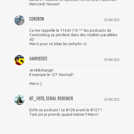
Mercredi: Nooon!
CORENTIN
30 MAI 2013
Ca me rappelle le 114 et 115 ^^ les podcasts de
Comicsblog se perdent dans des réalités parallèles
xD
Merci pour ce bilan les enfants =)
HAIRYSTOTE
30 MAI 2013
Je télécharge!
Il manque le 127. Normal?
Merci :)
KIT_FISTO, SERIAL REVIEWER
30 MAI 2013
Enfin un podcast ! Le #128 avant le #127 ?
Tant pis je prends quand même !! Merci !