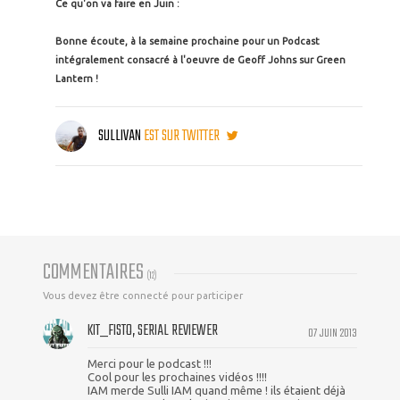
Ce qu'on va faire en Juin :
Bonne écoute, à la semaine prochaine pour un Podcast
intégralement consacré à l'oeuvre de Geoff Johns sur Green
Lantern !
SULLIVAN
EST SUR TWITTER
COMMENTAIRES
(
12
)
Vous devez être connecté pour participer
KIT_FISTO, SERIAL REVIEWER
07 JUIN 2013
Merci pour le podcast !!!
Cool pour les prochaines vidéos !!!!
IAM merde Sulli IAM quand même ! ils étaient déjà