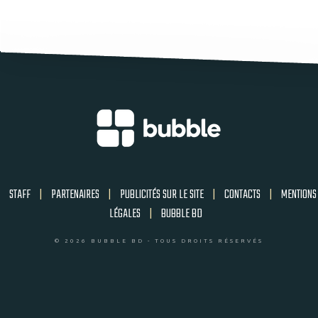
STAFF
|
PARTENAIRES
|
PUBLICITÉS SUR LE SITE
|
CONTACTS
|
MENTIONS
LÉGALES
|
BUBBLE BD
© 2026 BUBBLE BD - TOUS DROITS RÉSERVÉS