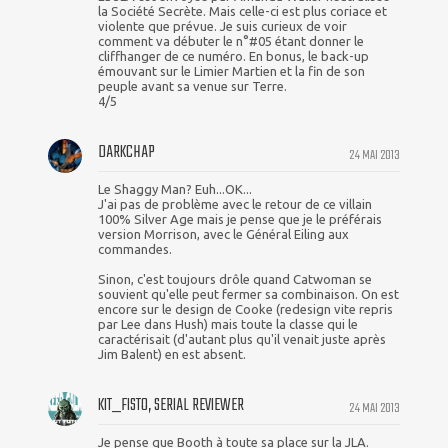
la Société Secrète. Mais celle-ci est plus coriace et
violente que prévue. Je suis curieux de voir
comment va débuter le n°#05 étant donner le
cliffhanger de ce numéro. En bonus, le back-up
émouvant sur le Limier Martien et la fin de son
peuple avant sa venue sur Terre.
4/5
DARKCHAP
24 MAI 2013
Le Shaggy Man? Euh...OK...
J'ai pas de problème avec le retour de ce villain
100% Silver Age mais je pense que je le préférais
version Morrison, avec le Général Eiling aux
commandes.
Sinon, c'est toujours drôle quand Catwoman se
souvient qu'elle peut fermer sa combinaison. On est
encore sur le design de Cooke (redesign vite repris
par Lee dans Hush) mais toute la classe qui le
caractérisait (d'autant plus qu'il venait juste après
Jim Balent) en est absent.
KIT_FISTO, SERIAL REVIEWER
24 MAI 2013
Je pense que Booth à toute sa place sur la JLA.