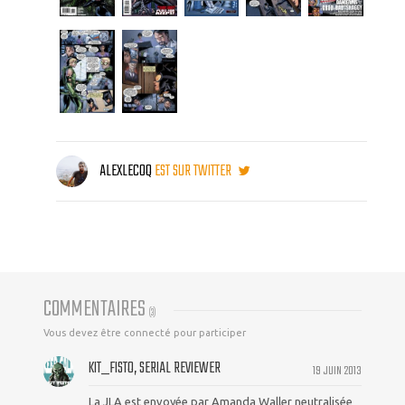
ALEXLECOQ
EST SUR TWITTER
COMMENTAIRES
(
3
)
Vous devez être connecté pour participer
KIT_FISTO, SERIAL REVIEWER
19 JUIN 2013
La JLA est envoyée par Amanda Waller neutralisée