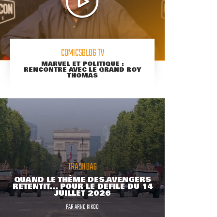
COMICSBLOG TV
MARVEL ET POLITIQUE :
RENCONTRE AVEC LE GRAND ROY
THOMAS
TRASHBAG
QUAND LE THÈME DES AVENGERS
RETENTIT... POUR LE DÉFILÉ DU 14
JUILLET 2026
PAR
ARNO KIKOO