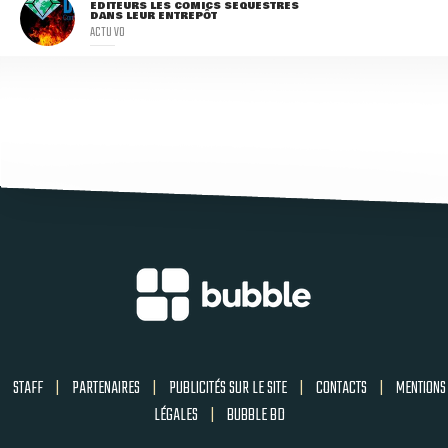
ÉDITEURS LES COMICS SÉQUESTRÉS
DANS LEUR ENTREPÔT
ACTU VO
STAFF
|
PARTENAIRES
|
PUBLICITÉS SUR LE SITE
|
CONTACTS
|
MENTIONS
LÉGALES
|
BUBBLE BD