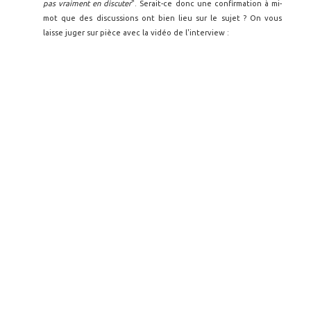
pas vraiment en discuter
". Serait-ce donc une confirmation à mi-
mot que des discussions ont bien lieu sur le sujet ? On vous
laisse juger sur pièce avec la vidéo de l'interview :