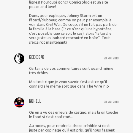
lignes! Pourquoi donc? Comicsblog est un site
peace and love!
Donc, pour expliquer, Johnny Storm est un
fêtard/clubbeur, comme on peut par exemple le
voir dans Civil War. Du coup, s'il ne fait pas parti de
la famille à la base (Et ce n'est qu'une hypothèse,
c'est possible que ce soit le cas), alors "la torche
sera juste un loubard rencontré en boîte". Tout
s'éclaircit maintenant?
GEEKOS78
23 MAI 2013
Certains de vos commentaires sont quand même
très drôles.
Moi tout c'que je veux savoir c'est est-ce qu'il
connaîtra le même sort que dans The Wire ? :p
NOHELL
23 MAI 2013
On en a vu des erreurs de casting, mais là on touche
le fond si c'est confirmé...
Au moins, pour rendre la chose crédible si c'est
juste par copinage qu'il est pris, qu'il nous fassent