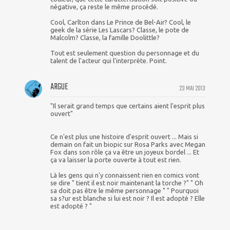
négative, ça reste le même procédé.
Cool, Carlton dans Le Prince de Bel-Air? Cool, le
geek de la série Les Lascars? Classe, le pote de
Malcolm? Classe, la famille Doolittle?
Tout est seulement question du personnage et du
talent de l'acteur qui l'interprète. Point.
ARGUE
23 MAI 2013
"Il serait grand temps que certains aient l'esprit plus
ouvert"
Ce n'est plus une histoire d'esprit ouvert ... Mais si
demain on fait un biopic sur Rosa Parks avec Megan
Fox dans son rôle ça va être un joyeux bordel ... Et
ça va laisser la porte ouverte à tout est rien.
Là les gens qui n'y connaissent rien en comics vont
se dire " tient il est noir maintenant la torche ?" " Oh
sa doit pas être le même personnage " " Pourquoi
sa s?ur est blanche si lui est noir ? Il est adopté ? Elle
est adopté ? "