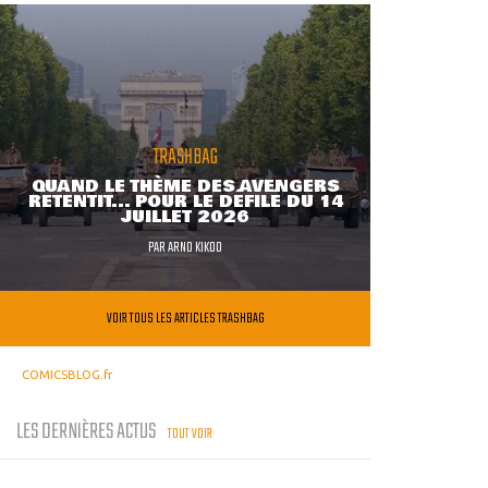
TRASHBAG
QUAND LE THÈME DES AVENGERS
RETENTIT... POUR LE DÉFILÉ DU 14
JUILLET 2026
PAR
ARNO KIKOO
VOIR TOUS LES ARTICLES TRASHBAG
COMICSBLOG.fr
LES DERNIÈRES ACTUS
TOUT VOIR