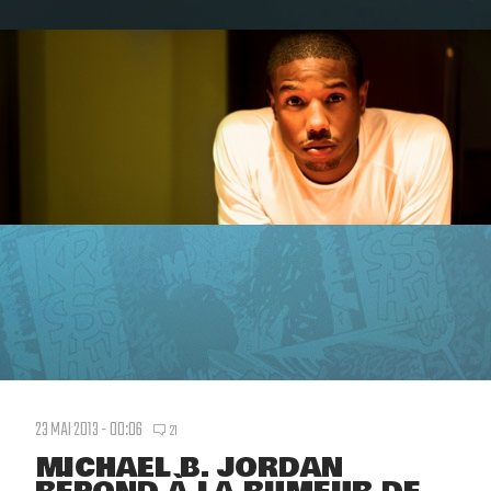
23 MAI 2013 - 00:06
21
MICHAEL B. JORDAN