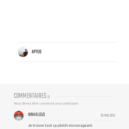
APTEIS
COMMENTAIRES
(
3
)
Vous devez être connecté pour participer
NINHALO50
20 MAI 2013
Je trouve tout ça plutôt encourageant.