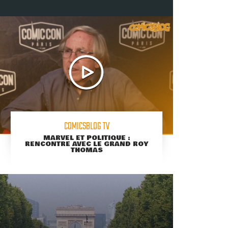
COMICSBLOG TV
MARVEL ET POLITIQUE :
RENCONTRE AVEC LE GRAND ROY
THOMAS