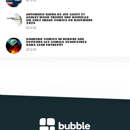
ACTU VO
AUTOMATIC KAFKA DE JOE CASEY ET
ASHLEY WOOD TROUVE UNE NOUVELLE
VIE CHEZ IMAGE COMICS EN NOVEMBRE
2026
ACTU VO
DIAMOND COMICS VA RENDRE AUX
ÉDITEURS LES COMICS SÉQUESTRÉS
DANS LEUR ENTREPÔT
ACTU VO