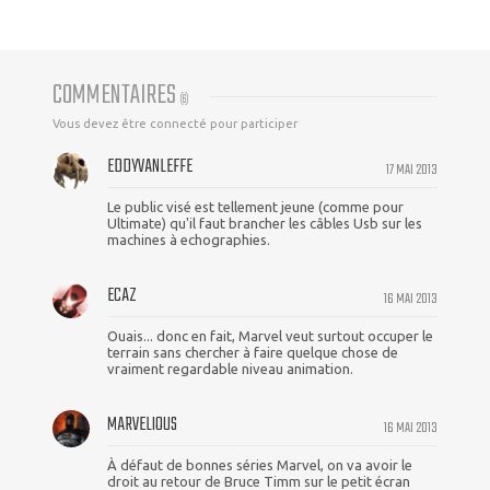
COMMENTAIRES
(
6
)
Vous devez être connecté pour participer
EDDYVANLEFFE
17 MAI 2013
Le public visé est tellement jeune (comme pour
Ultimate) qu'il faut brancher les câbles Usb sur les
machines à echographies.
ECAZ
16 MAI 2013
Ouais... donc en fait, Marvel veut surtout occuper le
terrain sans chercher à faire quelque chose de
vraiment regardable niveau animation.
MARVELIOUS
16 MAI 2013
À défaut de bonnes séries Marvel, on va avoir le
droit au retour de Bruce Timm sur le petit écran