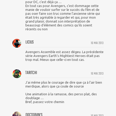
pour DC, c'est déjà ça ....
En tout cas pour Avengers, c'est dommage cette
manie de vouloir surfer sur le succès du film et de
pas oser faire son truc comme l'ancienne série qui
était très agréable à regarder et qui, pour mon
grand plaisir, donnait son interprétation de
beaucoup d'élément des comics qu'ils soient
récents ou non
LICIUS
16 MAI 2013
Avengers Assemble est assez dégeu. La précédente
série Avengers Earth's Mightiest Heroes était pas
trop mal. Mieux que celle-ci en tout cas.
TARITCHI
16 MAI 2013
J'ai même plus le courage de dire que ça à l'air bien
merdique, alors que ça coule de source
Une animation à la ramasse, des perso plat, des
doublage ....
Bref, passez votre chemin
DOCTORVIN'S
16 MAI 2013