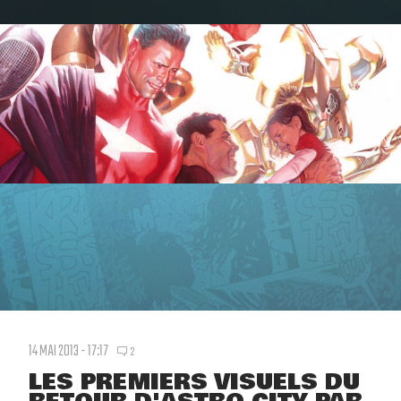
14 MAI 2013 - 17:17
2
LES PREMIERS VISUELS DU