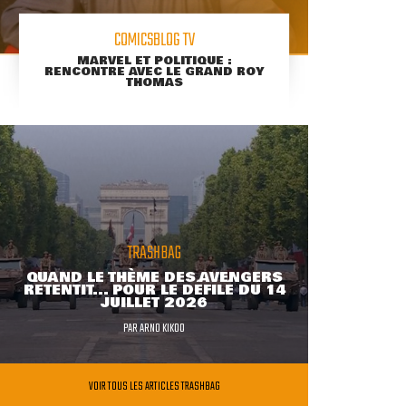
COMICSBLOG TV
MARVEL ET POLITIQUE :
RENCONTRE AVEC LE GRAND ROY
THOMAS
TRASHBAG
QUAND LE THÈME DES AVENGERS
RETENTIT... POUR LE DÉFILÉ DU 14
JUILLET 2026
PAR
ARNO KIKOO
VOIR TOUS LES ARTICLES TRASHBAG