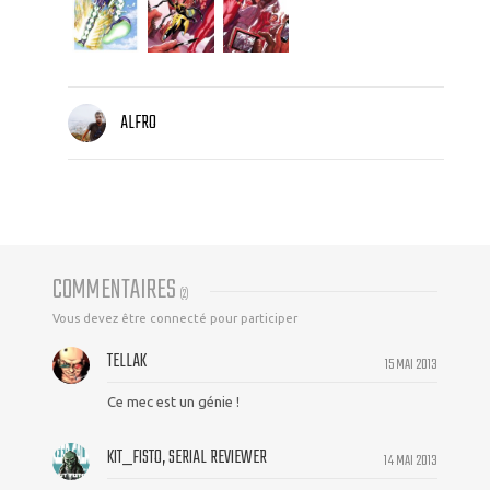
ALFRO
COMMENTAIRES
(
2
)
Vous devez être connecté pour participer
TELLAK
15 MAI 2013
Ce mec est un génie !
KIT_FISTO, SERIAL REVIEWER
14 MAI 2013