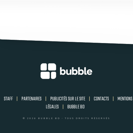
STAFF
|
PARTENAIRES
|
PUBLICITÉS SUR LE SITE
|
CONTACTS
|
MENTIONS
LÉGALES
|
BUBBLE BD
© 2026 BUBBLE BD - TOUS DROITS RÉSERVÉS