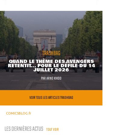
TRASHBAG
QUAND LE THÈME DES AVENGERS
RETENTIT... POUR LE DÉFILÉ DU 14
JUILLET 2026
PAR
ARNO KIKOO
VOIR TOUS LES ARTICLES TRASHBAG
COMICSBLOG.fr
LES DERNIÈRES ACTUS
TOUT VOIR