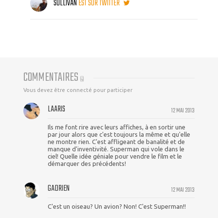
SULLIVAN
EST SUR TWITTER
COMMENTAIRES
(
4
)
Vous devez être connecté pour participer
LAARIS
12 MAI 2013
Ils me font rire avec leurs affiches, à en sortir une
par jour alors que c'est toujours la même et qu'elle
ne montre rien. C'est affligeant de banalité et de
manque d'inventivité. Superman qui vole dans le
ciel! Quelle idée géniale pour vendre le film et le
démarquer des précédents!
GADRIEN
12 MAI 2013
C'est un oiseau? Un avion? Non! C'est Superman!!