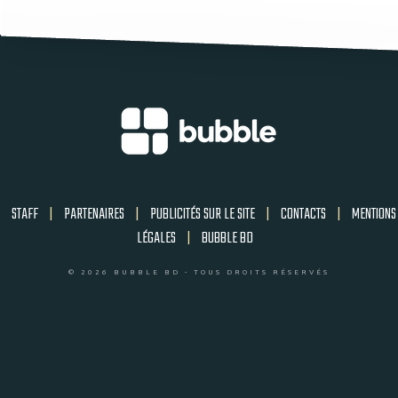
STAFF
|
PARTENAIRES
|
PUBLICITÉS SUR LE SITE
|
CONTACTS
|
MENTIONS
LÉGALES
|
BUBBLE BD
© 2026 BUBBLE BD - TOUS DROITS RÉSERVÉS