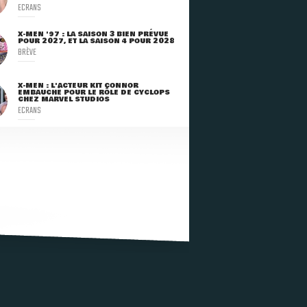
ECRANS
X-MEN '97 : LA SAISON 3 BIEN PRÉVUE
POUR 2027, ET LA SAISON 4 POUR 2028
BRÈVE
X-MEN : L'ACTEUR KIT CONNOR
EMBAUCHÉ POUR LE RÔLE DE CYCLOPS
CHEZ MARVEL STUDIOS
ECRANS