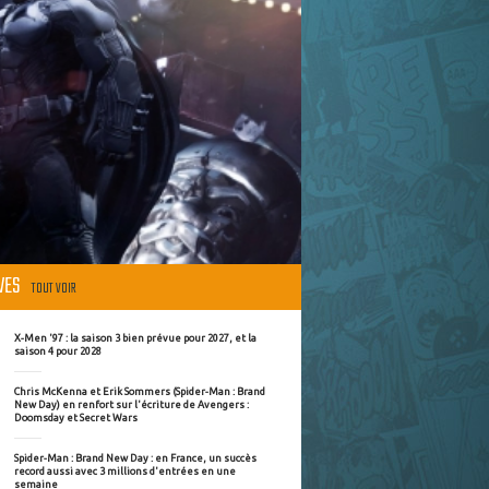
ÈVES
TOUT VOIR
X-Men '97 : la saison 3 bien prévue pour 2027, et la
saison 4 pour 2028
Chris McKenna et Erik Sommers (Spider-Man : Brand
New Day) en renfort sur l'écriture de Avengers :
Doomsday et Secret Wars
Spider-Man : Brand New Day : en France, un succès
record aussi avec 3 millions d'entrées en une
semaine