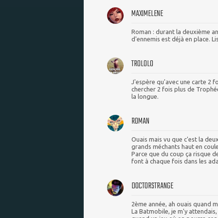
MAXIMELENE
Roman : durant la deuxième an
d'ennemis est déjà en place. L
TROLOLO
J'espère qu'avec une carte 2 f
chercher 2 fois plus de Trophé
la longue.
ROMAN
Ouais mais vu que c'est la deux
grands méchants haut en couleur
Parce que du coup ça risque de
font à chaque fois dans les ad
DOCTORSTRANGE
2ème année, ah ouais quand 
La Batmobile, je m'y attendais,