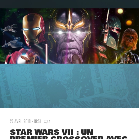
22 AVRIL 2013 - 19:51
3
STAR WARS VII : UN