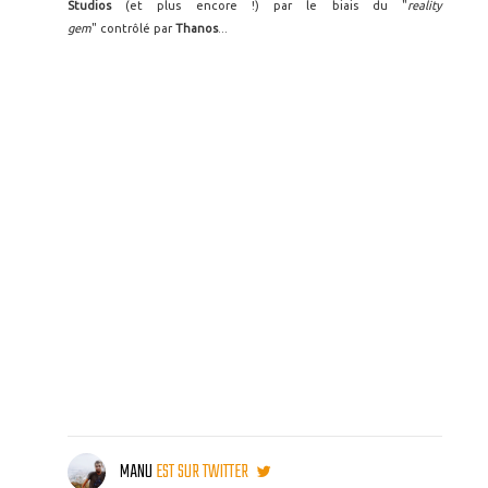
Studios
(et plus encore !) par le biais du "
reality
gem
" contrôlé par
Thanos
...
MANU
EST SUR TWITTER