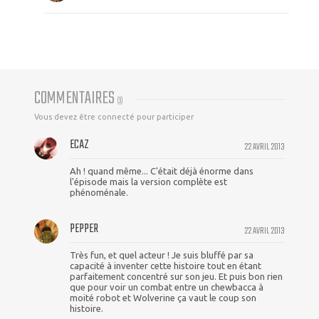
COMMENTAIRES
(
3
)
Vous devez être connecté pour participer
ECAZ
22 AVRIL 2013
Ah ! quand même... C'était déjà énorme dans
l'épisode mais la version complète est
phénoménale.
PEPPER
22 AVRIL 2013
Très fun, et quel acteur ! Je suis bluffé par sa
capacité à inventer cette histoire tout en étant
parfaitement concentré sur son jeu. Et puis bon rien
que pour voir un combat entre un chewbacca à
moité robot et Wolverine ça vaut le coup son
histoire.