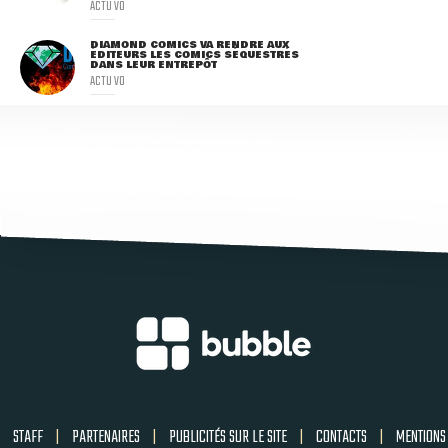
ACTU VO
DIAMOND COMICS VA RENDRE AUX
ÉDITEURS LES COMICS SÉQUESTRÉS
DANS LEUR ENTREPÔT
ACTU VO
STAFF
|
PARTENAIRES
|
PUBLICITÉS SUR LE SITE
|
CONTACTS
|
MENTIONS