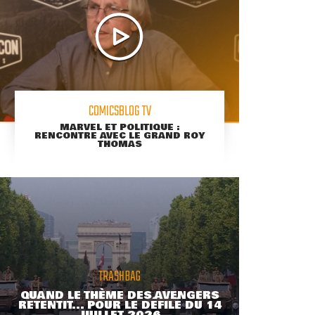
COMICSBLOG TV
MARVEL ET POLITIQUE :
RENCONTRE AVEC LE GRAND ROY
THOMAS
TRASHBAG
QUAND LE THÈME DES AVENGERS
RETENTIT... POUR LE DÉFILÉ DU 14