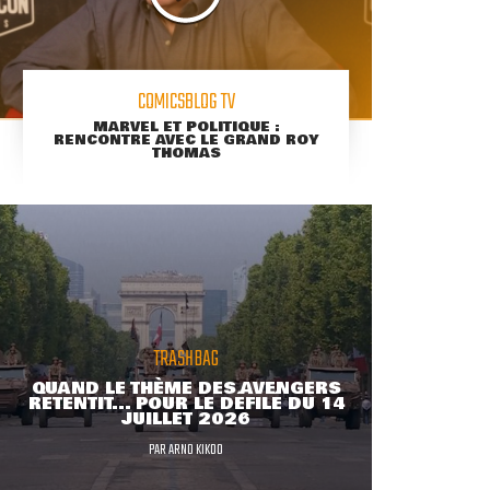
COMICSBLOG TV
MARVEL ET POLITIQUE :
RENCONTRE AVEC LE GRAND ROY
THOMAS
TRASHBAG
QUAND LE THÈME DES AVENGERS
RETENTIT... POUR LE DÉFILÉ DU 14
JUILLET 2026
PAR
ARNO KIKOO