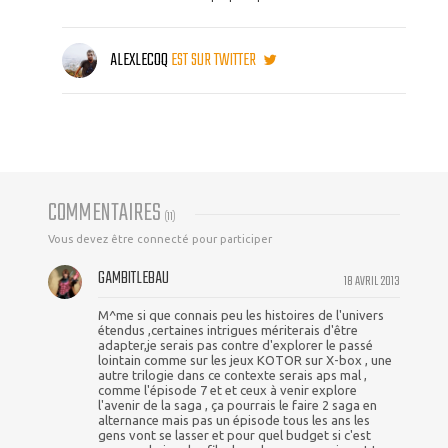
ALEXLECOQ
EST SUR TWITTER
COMMENTAIRES
(
11
)
Vous devez être connecté pour participer
GAMBITLEBAU
18 AVRIL 2013
M^me si que connais peu les histoires de l'univers
étendus ,certaines intrigues mériterais d'être
adapter,je serais pas contre d'explorer le passé
lointain comme sur les jeux KOTOR sur X-box , une
autre trilogie dans ce contexte serais aps mal ,
comme l'épisode 7 et et ceux à venir explore
l'avenir de la saga , ça pourrais le faire 2 saga en
alternance mais pas un épisode tous les ans les
gens vont se lasser et pour quel budget si c'est