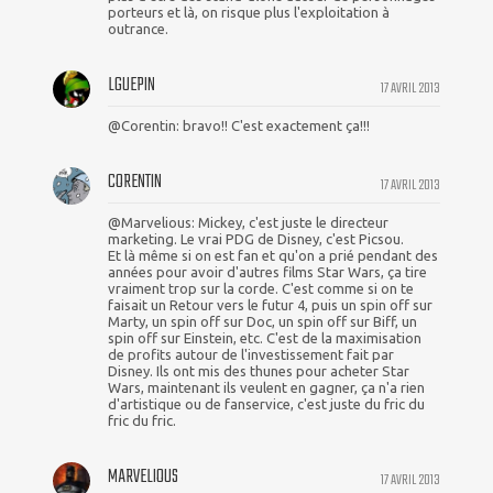
porteurs et là, on risque plus l'exploitation à
outrance.
LGUEPIN
17 AVRIL 2013
@Corentin: bravo!! C'est exactement ça!!!
CORENTIN
17 AVRIL 2013
@Marvelious: Mickey, c'est juste le directeur
marketing. Le vrai PDG de Disney, c'est Picsou.
Et là même si on est fan et qu'on a prié pendant des
années pour avoir d'autres films Star Wars, ça tire
vraiment trop sur la corde. C'est comme si on te
faisait un Retour vers le futur 4, puis un spin off sur
Marty, un spin off sur Doc, un spin off sur Biff, un
spin off sur Einstein, etc. C'est de la maximisation
de profits autour de l'investissement fait par
Disney. Ils ont mis des thunes pour acheter Star
Wars, maintenant ils veulent en gagner, ça n'a rien
d'artistique ou de fanservice, c'est juste du fric du
fric du fric.
MARVELIOUS
17 AVRIL 2013