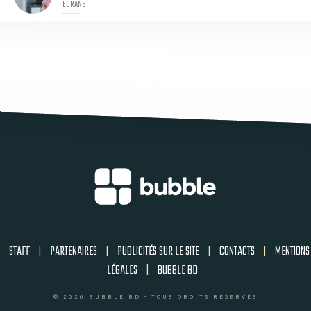
ECRANS
STAFF
|
PARTENAIRES
|
PUBLICITÉS SUR LE SITE
|
CONTACTS
|
MENTIONS
LÉGALES
|
BUBBLE BD
© 2026 BUBBLE BD - TOUS DROITS RÉSERVÉS