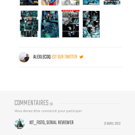
ALEXLECOQ
EST SUR TWITTER
COMMENTAIRES
(
10
)
Vous devez être connecté pour participer
KIT_FISTO, SERIAL REVIEWER
21 AVRIL 2013