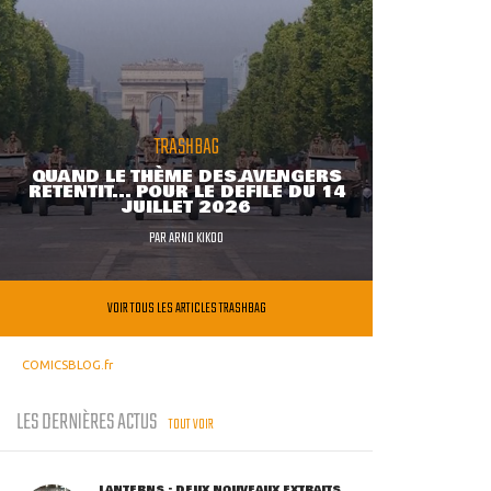
TRASHBAG
QUAND LE THÈME DES AVENGERS
RETENTIT... POUR LE DÉFILÉ DU 14
JUILLET 2026
PAR
ARNO KIKOO
VOIR TOUS LES ARTICLES TRASHBAG
COMICSBLOG.fr
LES DERNIÈRES ACTUS
TOUT VOIR
LANTERNS : DEUX NOUVEAUX EXTRAITS