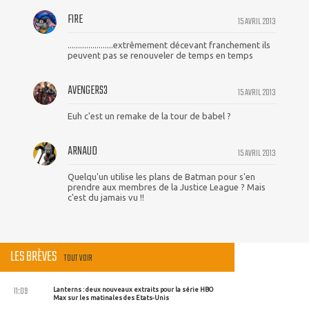
FIRE
15 AVRIL 2013
......................extrêmement décevant franchement ils
peuvent pas se renouveler de temps en temps
AVENGERS3
15 AVRIL 2013
Euh c'est un remake de la tour de babel ?
ARNAUD
15 AVRIL 2013
Quelqu'un utilise les plans de Batman pour s'en
prendre aux membres de la Justice League ? Mais
c'est du jamais vu !!
LES BRÈVES
TOUT VOIR
11:09
Lanterns : deux nouveaux extraits pour la série HBO
Max sur les matinales des Etats-Unis