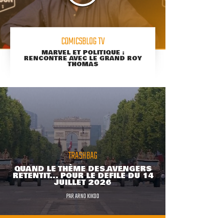
COMICSBLOG TV
MARVEL ET POLITIQUE :
RENCONTRE AVEC LE GRAND ROY
THOMAS
TRASHBAG
QUAND LE THÈME DES AVENGERS
RETENTIT... POUR LE DÉFILÉ DU 14
JUILLET 2026
PAR
ARNO KIKOO