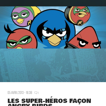
05 AVRIL 2013 - 16:38
1
LES SUPER-HÉROS FAÇON