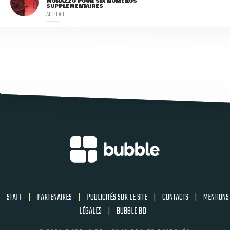
MORAZZO POUR SIX NUMÉROS
SUPPLÉMENTAIRES
ACTU VO
STAFF
|
PARTENAIRES
|
PUBLICITÉS SUR LE SITE
|
CONTACTS
|
MENTIONS
LÉGALES
|
BUBBLE BD