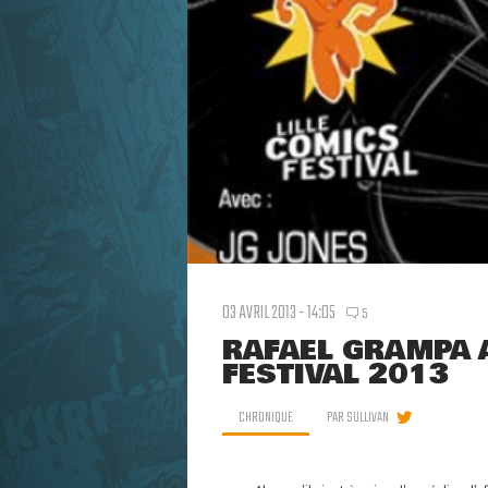
03 AVRIL 2013 - 14:05
5
RAFAEL GRAMPA 
FESTIVAL 2013
CHRONIQUE
PAR
SULLIVAN