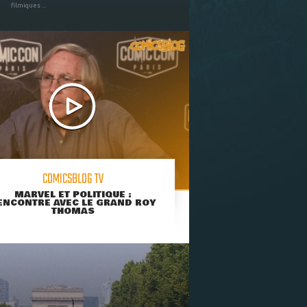
filmiques ...
COMICSBLOG TV
MARVEL ET POLITIQUE :
ENCONTRE AVEC LE GRAND ROY
THOMAS