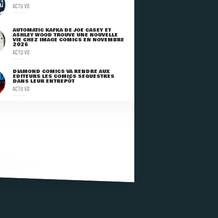
ACTU VO
AUTOMATIC KAFKA DE JOE CASEY ET
ASHLEY WOOD TROUVE UNE NOUVELLE
VIE CHEZ IMAGE COMICS EN NOVEMBRE
2026
ACTU VO
DIAMOND COMICS VA RENDRE AUX
ÉDITEURS LES COMICS SÉQUESTRÉS
DANS LEUR ENTREPÔT
ACTU VO