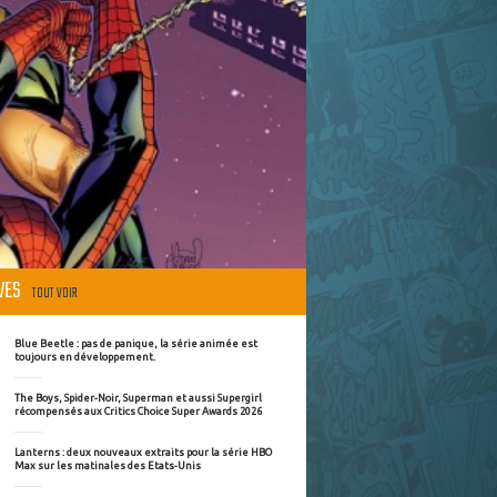
ÈVES
TOUT VOIR
Blue Beetle : pas de panique, la série animée est
toujours en développement.
The Boys, Spider-Noir, Superman et aussi Supergirl
récompensés aux Critics Choice Super Awards 2026
Lanterns : deux nouveaux extraits pour la série HBO
Max sur les matinales des Etats-Unis