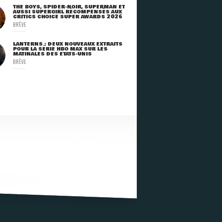
THE BOYS, SPIDER-NOIR, SUPERMAN ET
AUSSI SUPERGIRL RÉCOMPENSÉS AUX
CRITICS CHOICE SUPER AWARDS 2026
BRÈVE
LANTERNS : DEUX NOUVEAUX EXTRAITS
POUR LA SÉRIE HBO MAX SUR LES
MATINALES DES ETATS-UNIS
BRÈVE