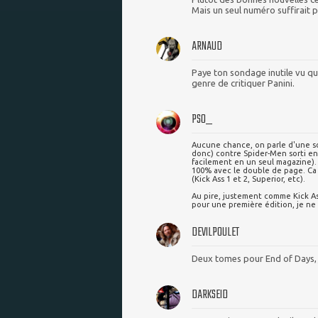
Mais un seul numéro suffirait 
ARNAUD
Paye ton sondage inutile vu qu
genre de critiquer Panini.
PSO_
Aucune chance, on parle d'une sort
donc) contre Spider-Men sorti en 
facilement en un seul magazine). 
100% avec le double de page. Ca 
(Kick Ass 1 et 2, Superior, etc).
Au pire, justement comme Kick As
pour une première édition, je ne 
DEVILPOULET
Deux tomes pour End of Days, j
DARKSEID