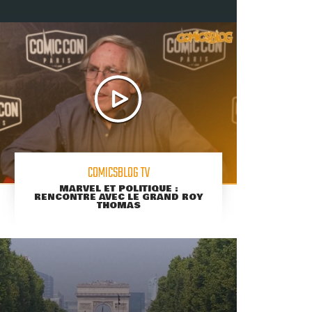
COMICSBLOG TV
MARVEL ET POLITIQUE :
RENCONTRE AVEC LE GRAND ROY
THOMAS