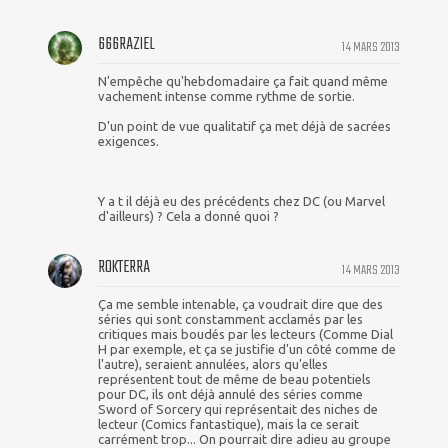
666RAZIEL
14 MARS 2013
N'empêche qu'hebdomadaire ça fait quand même
vachement intense comme rythme de sortie.
D'un point de vue qualitatif ça met déjà de sacrées
exigences.
Y a t il déjà eu des précédents chez DC (ou Marvel
d'ailleurs) ? Cela a donné quoi ?
ROKTERRA
14 MARS 2013
Ça me semble intenable, ça voudrait dire que des
séries qui sont constamment acclamés par les
critiques mais boudés par les lecteurs (Comme Dial
H par exemple, et ça se justifie d'un côté comme de
l'autre), seraient annulées, alors qu'elles
représentent tout de même de beau potentiels
pour DC, ils ont déjà annulé des séries comme
Sword of Sorcery qui représentait des niches de
lecteur (Comics fantastique), mais la ce serait
carrément trop... On pourrait dire adieu au groupe