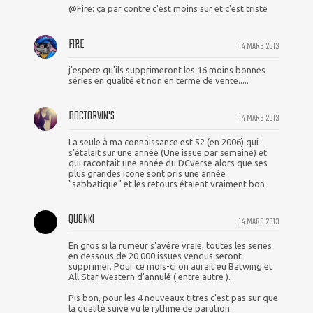
@Fire: ça par contre c'est moins sur et c'est triste
FIRE
14 MARS 2013
j'espere qu'ils supprimeront les 16 moins bonnes
séries en qualité et non en terme de vente.....
DOCTORVIN'S
14 MARS 2013
La seule à ma connaissance est 52 (en 2006) qui
s'étalait sur une année (Une issue par semaine) et
qui racontait une année du DCverse alors que ses
plus grandes icone sont pris une année
"sabbatique" et les retours étaient vraiment bon
QUONKI
14 MARS 2013
En gros si la rumeur s'avère vraie, toutes les series
en dessous de 20 000 issues vendus seront
supprimer. Pour ce mois-ci on aurait eu Batwing et
All Star Western d'annulé ( entre autre ).
Pis bon, pour les 4 nouveaux titres c'est pas sur que
la qualité suive vu le rythme de parution.