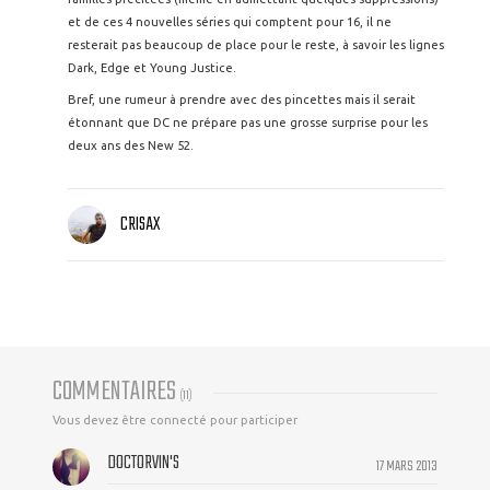
et de ces 4 nouvelles séries qui comptent pour 16, il ne
resterait pas beaucoup de place pour le reste, à savoir les lignes
Dark, Edge et Young Justice.
Bref, une rumeur à prendre avec des pincettes mais il serait
étonnant que DC ne prépare pas une grosse surprise pour les
deux ans des New 52.
CRISAX
COMMENTAIRES
(
11
)
Vous devez être connecté pour participer
DOCTORVIN'S
17 MARS 2013