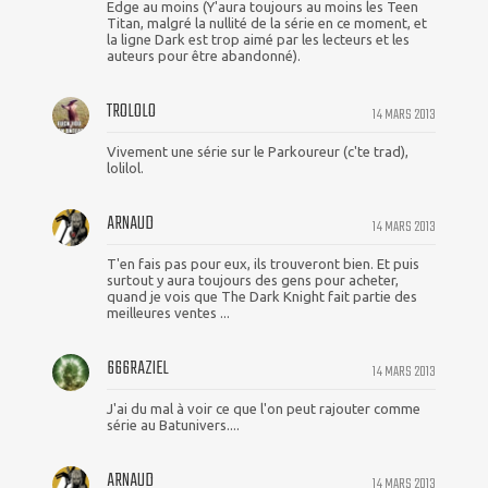
Edge au moins (Y'aura toujours au moins les Teen
Titan, malgré la nullité de la série en ce moment, et
la ligne Dark est trop aimé par les lecteurs et les
auteurs pour être abandonné).
TROLOLO
14 MARS 2013
Vivement une série sur le Parkoureur (c'te trad),
lolilol.
ARNAUD
14 MARS 2013
T'en fais pas pour eux, ils trouveront bien. Et puis
surtout y aura toujours des gens pour acheter,
quand je vois que The Dark Knight fait partie des
meilleures ventes ...
666RAZIEL
14 MARS 2013
J'ai du mal à voir ce que l'on peut rajouter comme
série au Batunivers....
ARNAUD
14 MARS 2013