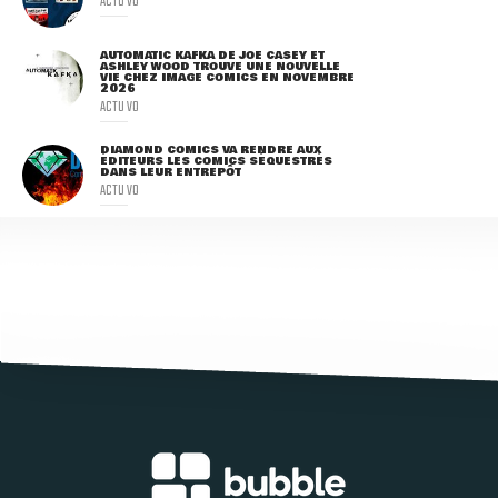
ACTU VO
AUTOMATIC KAFKA DE JOE CASEY ET
ASHLEY WOOD TROUVE UNE NOUVELLE
VIE CHEZ IMAGE COMICS EN NOVEMBRE
2026
ACTU VO
DIAMOND COMICS VA RENDRE AUX
ÉDITEURS LES COMICS SÉQUESTRÉS
DANS LEUR ENTREPÔT
ACTU VO