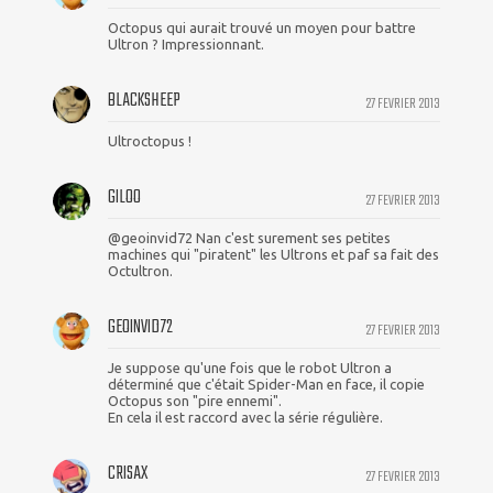
Octopus qui aurait trouvé un moyen pour battre
Ultron ? Impressionnant.
BLACKSHEEP
27 FEVRIER 2013
Ultroctopus !
GILOO
27 FEVRIER 2013
@geoinvid72 Nan c'est surement ses petites
machines qui "piratent" les Ultrons et paf sa fait des
Octultron.
GEOINVID72
27 FEVRIER 2013
Je suppose qu'une fois que le robot Ultron a
déterminé que c'était Spider-Man en face, il copie
Octopus son "pire ennemi".
En cela il est raccord avec la série régulière.
CRISAX
27 FEVRIER 2013