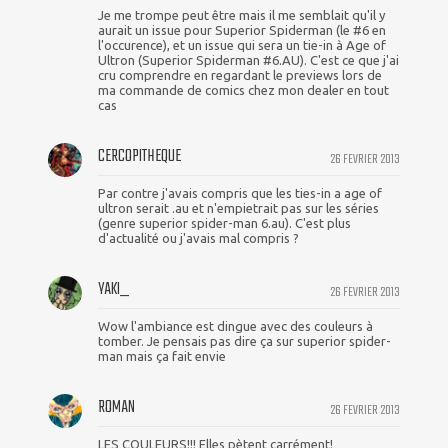
Je me trompe peut être mais il me semblait qu'il y
aurait un issue pour Superior Spiderman (le #6 en
l'occurence), et un issue qui sera un tie-in à Age of
Ultron (Superior Spiderman #6.AU). C'est ce que j'ai
cru comprendre en regardant le previews lors de
ma commande de comics chez mon dealer en tout
cas
CERCOPITHEQUE
26 FEVRIER 2013
Par contre j'avais compris que les ties-in a age of
ultron serait .au et n'empietrait pas sur les séries
(genre superior spider-man 6.au). C'est plus
d'actualité ou j'avais mal compris ?
YAKI_
26 FEVRIER 2013
Wow l'ambiance est dingue avec des couleurs à
tomber. Je pensais pas dire ça sur superior spider-
man mais ça fait envie
ROMAN
26 FEVRIER 2013
LES COULEURS!!! Elles pètent carrément!