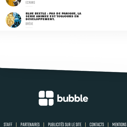
ECRANS
BLUE BEETLE : PAS DE PANIQUE, LA
SÉRIE ANIMÉE EST TOUJOURS EN
DÉVELOPPEMENT.
BRÈVE
STAFF
|
PARTENAIRES
|
PUBLICITÉS SUR LE SITE
|
CONTACTS
|
MENTIONS