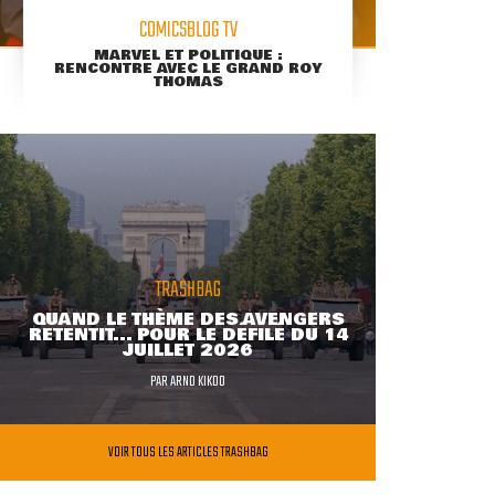
COMICSBLOG TV
MARVEL ET POLITIQUE :
RENCONTRE AVEC LE GRAND ROY
THOMAS
TRASHBAG
QUAND LE THÈME DES AVENGERS
RETENTIT... POUR LE DÉFILÉ DU 14
JUILLET 2026
PAR
ARNO KIKOO
VOIR TOUS LES ARTICLES TRASHBAG