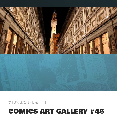
24 FEVRIER 2013 - 16:43
6
COMICS ART GALLERY #46