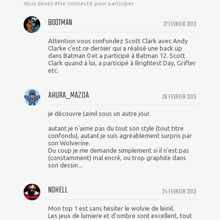
Vous devez être connecté pour participer
BOOTMAN
27 FEVRIER 2013
Attention vous confondez Scott Clark avec Andy
Clarke c'est ce dernier qui a réalisé une back up
dans Batman 0 et a participé à Batman 12. Scott
Clark quand à lui, a participé à Brightest Day, Grifter
etc.
AHURA_MAZDA
26 FEVRIER 2013
je découvre Leinil sous un autre jour.
autant je n'aime pas du tout son style (tout titre
confondu), autant je suis agréablement surpris par
son Wolverine.
Du coup je me demande simplement si il n'est pas
(constamment) mal encré, ou trop graphite dans
son dessin...
NOHELL
24 FEVRIER 2013
Mon top 1 est sans hésiter le wolvie de leinil.
Les jeux de lumiere et d'ombre sont excellent, tout