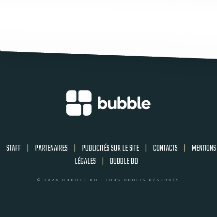
STAFF
|
PARTENAIRES
|
PUBLICITÉS SUR LE SITE
|
CONTACTS
|
MENTIONS
LÉGALES
|
BUBBLE BD
© 2026 BUBBLE BD - TOUS DROITS RÉSERVÉS