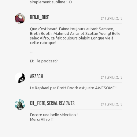
simplement sublime :-O
BENJI_DU91
24 FEVRIER 2013
Que c'est beau! J'aime toujours autant Samnee,
Breth Booth, Mahmud Asrar et Scottie Young! Belle
sélec Alfro, ça fait toujours plaisir! Longue vie à
cette rubrique!
...
Et... le podcast?
ARZACH
24 FEVRIER 2013
Le Raphael par Brett Booth est juste AWESOME !
KIT_FISTO, SERIAL REVIEWER
24 FEVRIER 2013
Encore une belle sélection !
Merci Alfro !!!