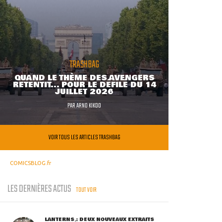
TRASHBAG
QUAND LE THÈME DES AVENGERS
RETENTIT... POUR LE DÉFILÉ DU 14
JUILLET 2026
PAR
ARNO KIKOO
VOIR TOUS LES ARTICLES TRASHBAG
COMICSBLOG.fr
LES DERNIÈRES ACTUS
TOUT VOIR
LANTERNS : DEUX NOUVEAUX EXTRAITS