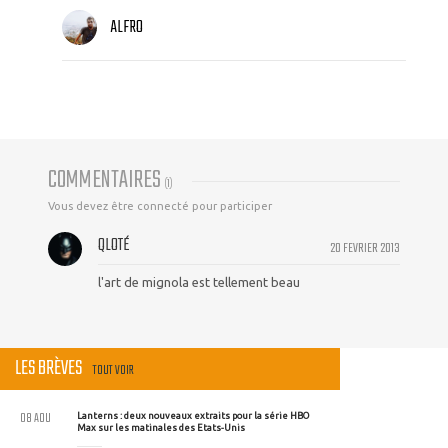
ALFRO
COMMENTAIRES
(
1
)
Vous devez être connecté pour participer
QLOTÉ
20 FEVRIER 2013
l'art de mignola est tellement beau
LES BRÈVES
TOUT VOIR
08 AOU
Lanterns : deux nouveaux extraits pour la série HBO
Max sur les matinales des Etats-Unis