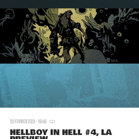
20 FEVRIER 2013 - 18:48
1
HELLBOY IN HELL #4, LA