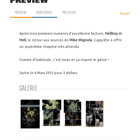
PREVIEW
PREVIEW
DARK HORSE
PAR
ALFRO
Tweet
Après trois premiers numéros d'excellente facture,
Hellboy in
Hell
, le retour aux sources de
Mike Mignola
, s'apprête à offrir
un quatrième chapitre très attendu.
Comme d'habitude, c'est beau et ça respire le génie !
Sortie le 6 Mars 2013 pour 3 dollars.
GALERIE