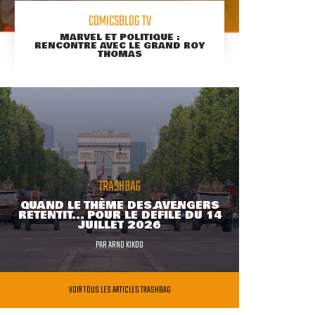
COMICSBLOG TV
MARVEL ET POLITIQUE :
RENCONTRE AVEC LE GRAND ROY
THOMAS
TRASHBAG
QUAND LE THÈME DES AVENGERS
RETENTIT... POUR LE DÉFILÉ DU 14
JUILLET 2026
PAR
ARNO KIKOO
VOIR TOUS LES ARTICLES TRASHBAG