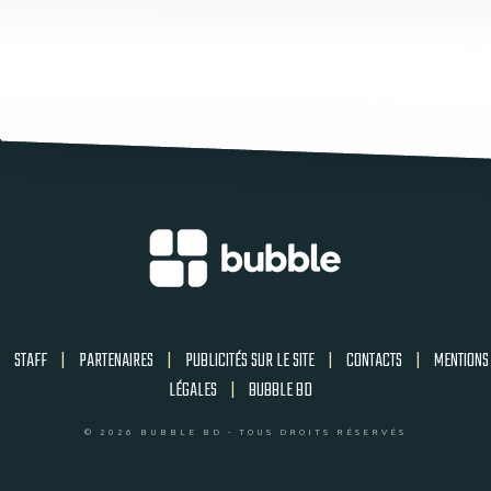
STAFF
|
PARTENAIRES
|
PUBLICITÉS SUR LE SITE
|
CONTACTS
|
MENTIONS
LÉGALES
|
BUBBLE BD
© 2026 BUBBLE BD - TOUS DROITS RÉSERVÉS