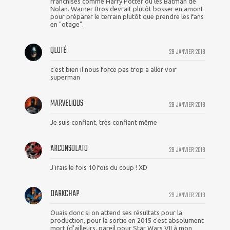
franchises comme Harry Potter ou les Batman de
Nolan. Warner Bros devrait plutôt bosser en amont
pour préparer le terrain plutôt que prendre les fans
en "otage".
QLOTÉ
29 JANVIER 2013
c'est bien il nous force pas trop a aller voir
superman
MARVELIOUS
29 JANVIER 2013
Je suis confiant, très confiant même
ARCONSOLATO
29 JANVIER 2013
J'irais le fois 10 fois du coup ! XD
DARKCHAP
29 JANVIER 2013
Ouais donc si on attend ses résultats pour la
production, pour la sortie en 2015 c'est absolument
mort (d'ailleurs, pareil pour Star Wars VII à mon