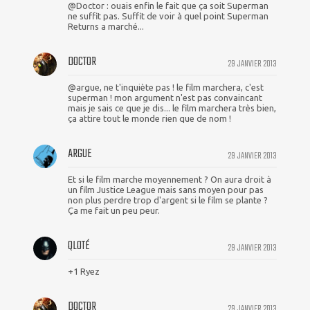
@Doctor : ouais enfin le fait que ça soit Superman
ne suffit pas. Suffit de voir à quel point Superman
Returns a marché...
DOCTOR
29 JANVIER 2013
@argue, ne t'inquiète pas ! le film marchera, c'est
superman ! mon argument n'est pas convaincant
mais je sais ce que je dis... le film marchera très bien,
ça attire tout le monde rien que de nom !
ARGUE
29 JANVIER 2013
Et si le film marche moyennement ? On aura droit à
un film Justice League mais sans moyen pour pas
non plus perdre trop d'argent si le film se plante ?
Ça me fait un peu peur.
QLOTÉ
29 JANVIER 2013
+1 Ryez
DOCTOR
29 JANVIER 2013