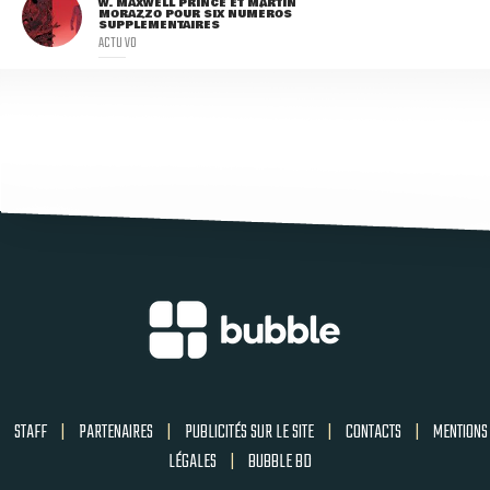
W. MAXWELL PRINCE ET MARTIN
MORAZZO POUR SIX NUMÉROS
SUPPLÉMENTAIRES
ACTU VO
STAFF
|
PARTENAIRES
|
PUBLICITÉS SUR LE SITE
|
CONTACTS
|
MENTIONS
LÉGALES
|
BUBBLE BD