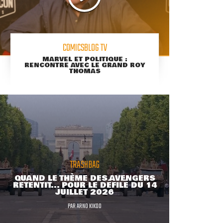
COMICSBLOG TV
MARVEL ET POLITIQUE :
RENCONTRE AVEC LE GRAND ROY
THOMAS
TRASHBAG
QUAND LE THÈME DES AVENGERS
RETENTIT... POUR LE DÉFILÉ DU 14
JUILLET 2026
PAR
ARNO KIKOO