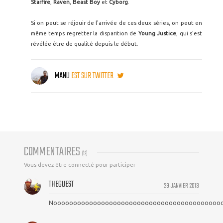
Starfire
,
Raven
,
Beast Boy
et
Cyborg
.
Si on peut se réjouir de l'arrivée de ces deux séries, on peut en
même temps regretter la disparition de
Young Justice
, qui s'est
révélée être de qualité depuis le début.
MANU
EST SUR TWITTER
COMMENTAIRES
(
13
)
Vous devez être connecté pour participer
THEGUEST
29 JANVIER 2013
Nooooooooooooooooooooooooooooooooooooooooooooooo!!!!!!!