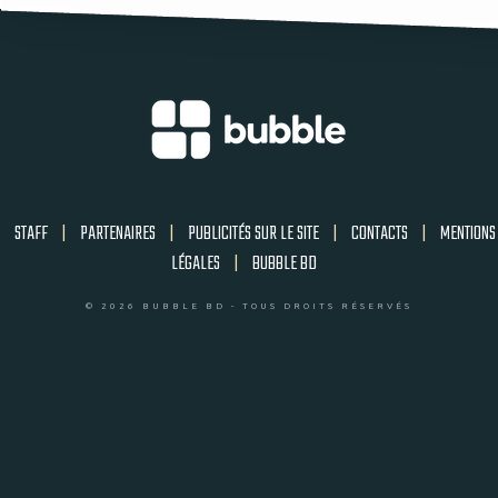
STAFF
|
PARTENAIRES
|
PUBLICITÉS SUR LE SITE
|
CONTACTS
|
MENTIONS
LÉGALES
|
BUBBLE BD
© 2026 BUBBLE BD - TOUS DROITS RÉSERVÉS