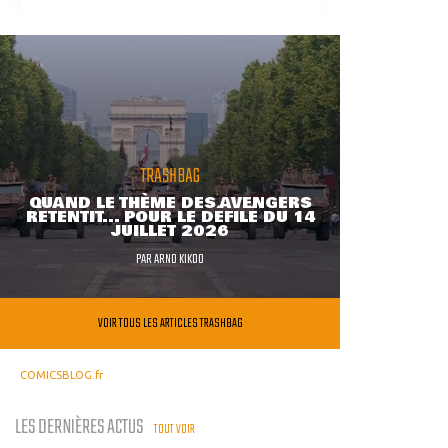
TRASHBAG
QUAND LE THÈME DES AVENGERS
RETENTIT... POUR LE DÉFILÉ DU 14
JUILLET 2026
PAR
ARNO KIKOO
VOIR TOUS LES ARTICLES TRASHBAG
COMICSBLOG.fr
LES DERNIÈRES ACTUS
TOUT VOIR