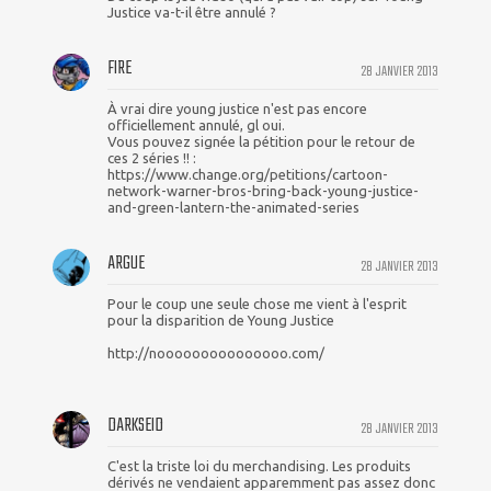
Justice va-t-il être annulé ?
FIRE
28 JANVIER 2013
À vrai dire young justice n'est pas encore
officiellement annulé, gl oui.
Vous pouvez signée la pétition pour le retour de
ces 2 séries !! :
https://www.change.org/petitions/cartoon-
network-warner-bros-bring-back-young-justice-
and-green-lantern-the-animated-series
ARGUE
28 JANVIER 2013
Pour le coup une seule chose me vient à l'esprit
pour la disparition de Young Justice
http://nooooooooooooooo.com/
DARKSEID
28 JANVIER 2013
C'est la triste loi du merchandising. Les produits
dérivés ne vendaient apparemment pas assez donc