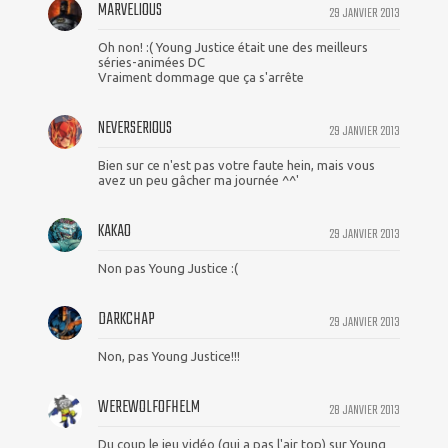
MARVELIOUS
29 JANVIER 2013
Oh non! :( Young Justice était une des meilleurs
séries-animées DC
Vraiment dommage que ça s'arrête
NEVERSERIOUS
29 JANVIER 2013
Bien sur ce n'est pas votre faute hein, mais vous
avez un peu gâcher ma journée ^^'
KAKAO
29 JANVIER 2013
Non pas Young Justice :(
DARKCHAP
29 JANVIER 2013
Non, pas Young Justice!!!
WEREWOLFOFHELM
28 JANVIER 2013
Du coup le jeu vidéo (qui a pas l'air top) sur Young