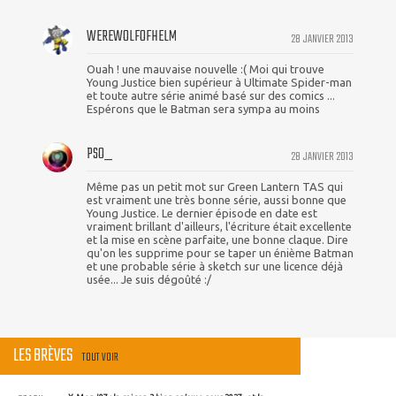
WEREWOLFOFHELM
28 JANVIER 2013
Ouah ! une mauvaise nouvelle :( Moi qui trouve
Young Justice bien supérieur à Ultimate Spider-man
et toute autre série animé basé sur des comics ...
Espérons que le Batman sera sympa au moins
PSO_
28 JANVIER 2013
Même pas un petit mot sur Green Lantern TAS qui
est vraiment une très bonne série, aussi bonne que
Young Justice. Le dernier épisode en date est
vraiment brillant d'ailleurs, l'écriture était excellente
et la mise en scène parfaite, une bonne claque. Dire
qu'on les supprime pour se taper un énième Batman
et une probable série à sketch sur une licence déjà
usée... Je suis dégoûté :/
LES BRÈVES
TOUT VOIR