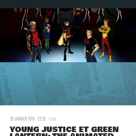
28 JANVIER 2013 - 22:32
13
YOUNG JUSTICE ET GREEN