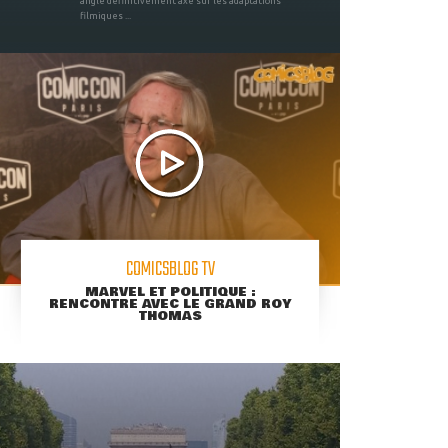
angle définitivement axé sur les adaptations
filmiques ...
COMICSBLOG TV
MARVEL ET POLITIQUE :
RENCONTRE AVEC LE GRAND ROY
THOMAS