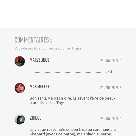
COMMENTAIRES
(
5
)
Vous devez être connecté pour participer
MARVELIOUS
25 JANVIER 2013
..................................................................................... <3
MAXIMELENE
25 JANVIER 2013
Bon sang, y'a pas à dire, ils savent faire de beaux
trucs chez Hot Toys.
ZHIBOU
25 JANVIER 2013
Le visage ressemble un peu trop au commandant
Shepard (avec une barbe), mais sinon superbe.