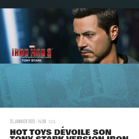
25 JANVIER 2013 - 14:39
5
HOT TOYS DÉVOILE SON