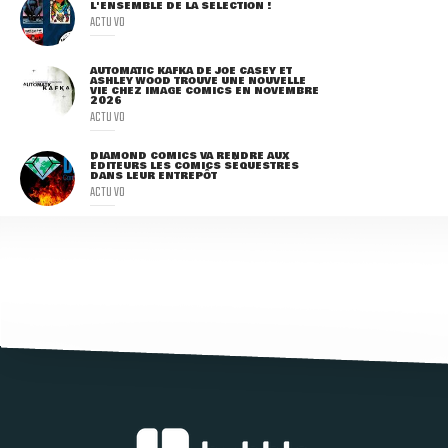
L'ENSEMBLE DE LA SÉLECTION !
ACTU VO
AUTOMATIC KAFKA DE JOE CASEY ET
ASHLEY WOOD TROUVE UNE NOUVELLE
VIE CHEZ IMAGE COMICS EN NOVEMBRE
2026
ACTU VO
DIAMOND COMICS VA RENDRE AUX
ÉDITEURS LES COMICS SÉQUESTRÉS
DANS LEUR ENTREPÔT
ACTU VO