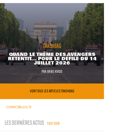
TRASHBAG
QUAND LE THÈME DES AVENGERS
RETENTIT... POUR LE DÉFILÉ DU 14
JUILLET 2026
PAR
ARNO KIKOO
VOIR TOUS LES ARTICLES TRASHBAG
COMICSBLOG.fr
LES DERNIÈRES ACTUS
TOUT VOIR