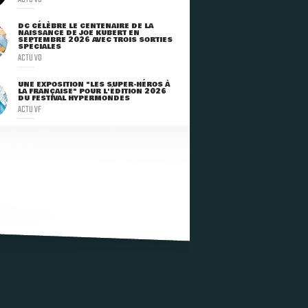
DC CÉLÈBRE LE CENTENAIRE DE LA
NAISSANCE DE JOE KUBERT EN
SEPTEMBRE 2026 AVEC TROIS SORTIES
SPÉCIALES
ACTU VO
UNE EXPOSITION "LES SUPER-HÉROS À
LA FRANÇAISE" POUR L'ÉDITION 2026
DU FESTIVAL HYPERMONDES
ACTU VF