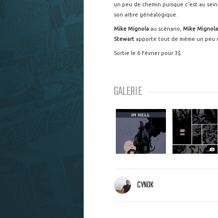
un peu de chemin puisque c'est au sein
son arbre généalogique.
Mike Mignola
au scénario,
Mike Mignola
Stewart
apporte tout de même un peu de
Sortie le 6 Février pour 3$.
GALERIE
CYNOK