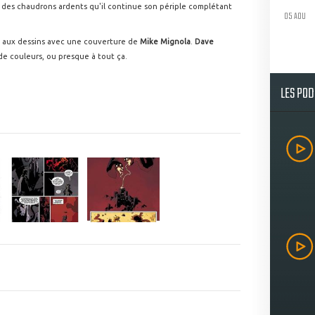
 des chaudrons ardents qu'il continue son périple complétant
05 AOU
aux dessins avec une couverture de
Mike Mignola
.
Dave
 couleurs, ou presque à tout ça.
LES PO