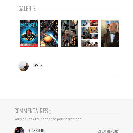
GALERIE
CYNOK
COMMENTAIRES
(
7
)
Vous devez être connecté pour participer
DARKSEID
23 JANVIER 2013