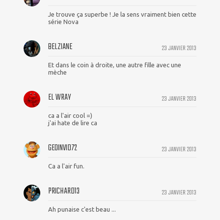
Je trouve ça superbe ! Je la sens vraiment bien cette
série Nova
BELZIANE
23 JANVIER 2013
Et dans le coin à droite, une autre fille avec une
mèche
EL WRAY
23 JANVIER 2013
ca a l'air cool =)
j'ai hate de lire ca
GEOINVID72
23 JANVIER 2013
Ca a l'air fun.
PRICHARD13
23 JANVIER 2013
Ah punaise c'est beau ...