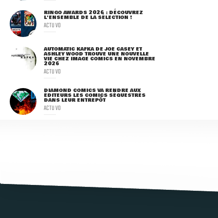
RINGO AWARDS 2026 : DÉCOUVREZ
L'ENSEMBLE DE LA SÉLECTION !
ACTU VO
AUTOMATIC KAFKA DE JOE CASEY ET
ASHLEY WOOD TROUVE UNE NOUVELLE
VIE CHEZ IMAGE COMICS EN NOVEMBRE
2026
ACTU VO
DIAMOND COMICS VA RENDRE AUX
ÉDITEURS LES COMICS SÉQUESTRÉS
DANS LEUR ENTREPÔT
ACTU VO