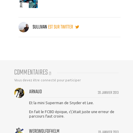
SULLIVAN
EST SUR TWITTER
COMMENTAIRES
(
7
)
Vous devez être connecté pour participer
ARNAUD
20 JANVIER 2013
Et la mini Superman de Snyder et Lee.
En fait le FCBD épique, c\'était juste une erreur de
parcours faut croire.
WEREWOLFOFHELM
19 JANVIER 2013