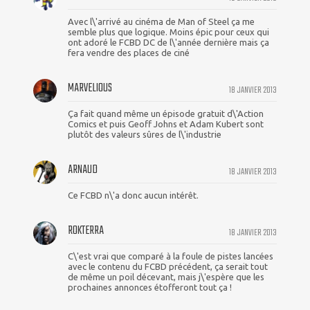
Avec l\'arrivé au cinéma de Man of Steel ça me
semble plus que logique. Moins épic pour ceux qui
ont adoré le FCBD DC de l\'année dernière mais ça
fera vendre des places de ciné
MARVELIOUS
18 JANVIER 2013
Ça fait quand même un épisode gratuit d\'Action
Comics et puis Geoff Johns et Adam Kubert sont
plutôt des valeurs sûres de l\'industrie
ARNAUD
18 JANVIER 2013
Ce FCBD n\'a donc aucun intérêt.
ROKTERRA
18 JANVIER 2013
C\'est vrai que comparé à la foule de pistes lancées
avec le contenu du FCBD précédent, ça serait tout
de même un poil décevant, mais j\'espère que les
prochaines annonces étofferont tout ça !