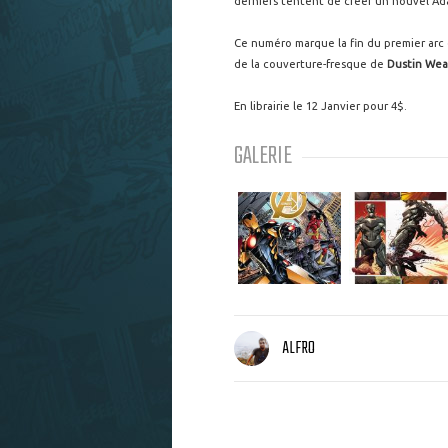
derniers tentent de créer un nouvel A
Ce numéro marque la fin du premier arc
de la couverture-fresque de
Dustin Wea
En librairie le 12 Janvier pour 4$.
GALERIE
ALFRO