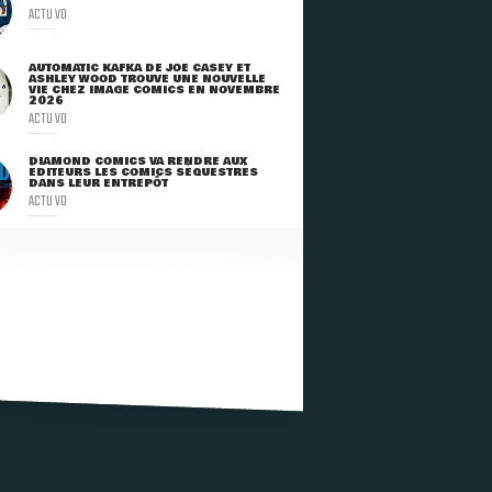
ACTU VO
AUTOMATIC KAFKA DE JOE CASEY ET
ASHLEY WOOD TROUVE UNE NOUVELLE
VIE CHEZ IMAGE COMICS EN NOVEMBRE
2026
ACTU VO
DIAMOND COMICS VA RENDRE AUX
ÉDITEURS LES COMICS SÉQUESTRÉS
DANS LEUR ENTREPÔT
ACTU VO