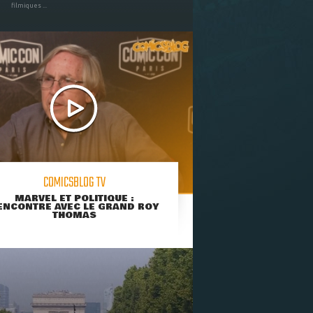
filmiques ...
COMICSBLOG TV
MARVEL ET POLITIQUE :
ENCONTRE AVEC LE GRAND ROY
THOMAS