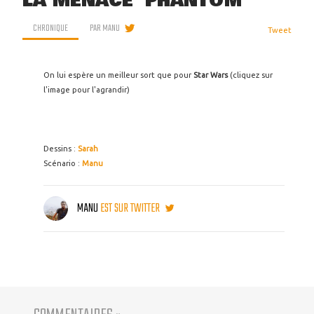
LA MENACE 'PHANTOM'
CHRONIQUE
PAR
MANU
Tweet
On lui espère un meilleur sort que pour
Star Wars
(cliquez sur
l'image pour l'agrandir)
Dessins :
Sarah
Scénario :
Manu
MANU
EST SUR TWITTER