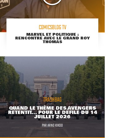
COMICSBLOG TV
MARVEL ET POLITIQUE :
RENCONTRE AVEC LE GRAND ROY
THOMAS
TRASHBAG
QUAND LE THÈME DES AVENGERS
RETENTIT... POUR LE DÉFILÉ DU 14
JUILLET 2026
PAR
ARNO KIKOO