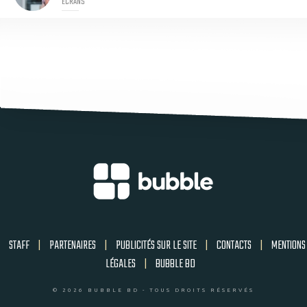
ECRANS
STAFF
|
PARTENAIRES
|
PUBLICITÉS SUR LE SITE
|
CONTACTS
|
MENTIONS
LÉGALES
|
BUBBLE BD
© 2026 BUBBLE BD - TOUS DROITS RÉSERVÉS