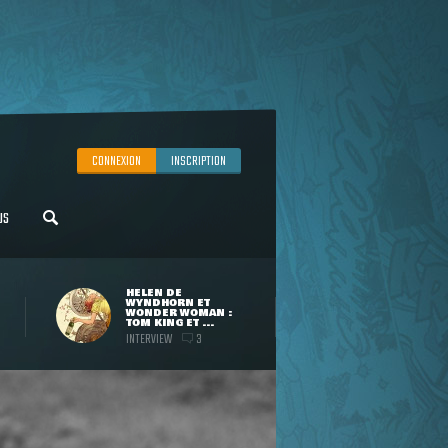
CONNEXION
INSCRIPTION
US
HELEN DE
WYNDHORN ET
WONDER WOMAN :
TOM KING ET ...
INTERVIEW
3