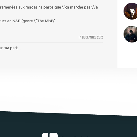
s ramenées aux magasins parce que \"ça marche pas y\'a
 trucs en N&B (genre \"The Mist\"
14 DECEMBRE 2012
r ma part...