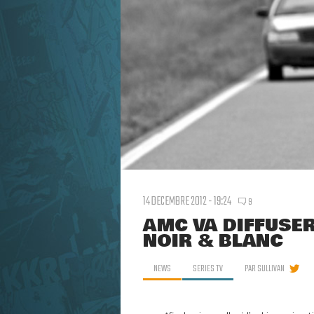
14 DECEMBRE 2012 - 19:24
9
AMC VA DIFFUSER
NOIR & BLANC
NEWS
SERIES TV
PAR
SULLIVAN