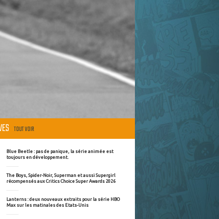
ÈVES
TOUT VOIR
Blue Beetle : pas de panique, la série animée est
toujours en développement.
The Boys, Spider-Noir, Superman et aussi Supergirl
récompensés aux Critics Choice Super Awards 2026
Lanterns : deux nouveaux extraits pour la série HBO
Max sur les matinales des Etats-Unis