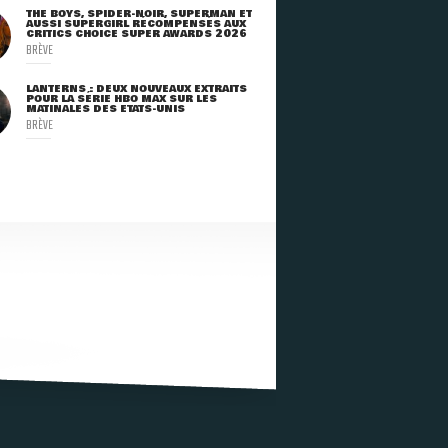
THE BOYS, SPIDER-NOIR, SUPERMAN ET
AUSSI SUPERGIRL RÉCOMPENSÉS AUX
CRITICS CHOICE SUPER AWARDS 2026
BRÈVE
LANTERNS : DEUX NOUVEAUX EXTRAITS
POUR LA SÉRIE HBO MAX SUR LES
MATINALES DES ETATS-UNIS
BRÈVE