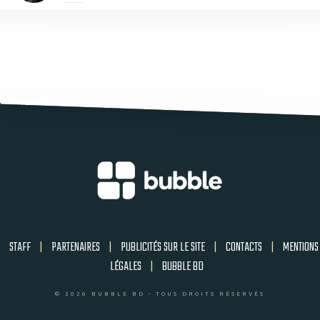
STAFF
|
PARTENAIRES
|
PUBLICITÉS SUR LE SITE
|
CONTACTS
|
MENTIONS
LÉGALES
|
BUBBLE BD
© 2026 BUBBLE BD - TOUS DROITS RÉSERVÉS