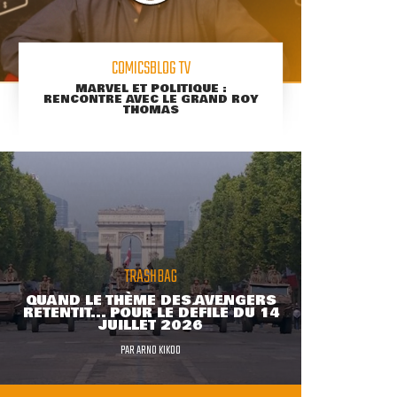
COMICSBLOG TV
MARVEL ET POLITIQUE :
RENCONTRE AVEC LE GRAND ROY
THOMAS
TRASHBAG
QUAND LE THÈME DES AVENGERS
RETENTIT... POUR LE DÉFILÉ DU 14
JUILLET 2026
PAR
ARNO KIKOO