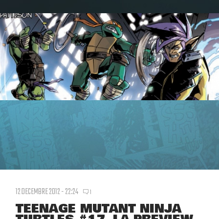
12 DECEMBRE 2012 - 22:24
1
TEENAGE MUTANT NINJA