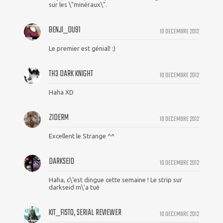
sur les \"minéraux\".
BENJI_DU91
10 DECEMBRE 2012
Le premier est génial! :)
TH3 DARK KNIGHT
10 DECEMBRE 2012
Haha XD
ZIDERM
10 DECEMBRE 2012
Excellent le Strange ^^
DARKSEID
10 DECEMBRE 2012
Haha, c\'est dingue cette semaine ! Le strip sur
darkseid m\'a tué
KIT_FISTO, SERIAL REVIEWER
10 DECEMBRE 2012