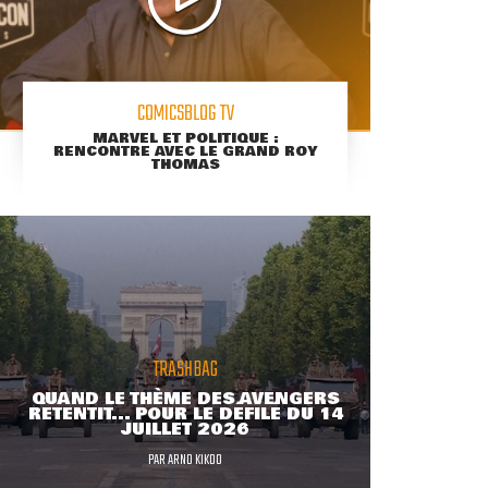
COMICSBLOG TV
MARVEL ET POLITIQUE :
RENCONTRE AVEC LE GRAND ROY
THOMAS
TRASHBAG
QUAND LE THÈME DES AVENGERS
RETENTIT... POUR LE DÉFILÉ DU 14
JUILLET 2026
PAR
ARNO KIKOO