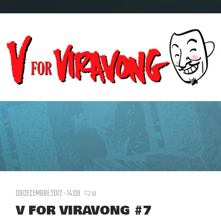
09 DECEMBRE 2012 - 14:09
10
V FOR VIRAVONG #7