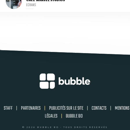
CHEZ MARVEL STUDIOS
ECRANS
STAFF
|
PARTENAIRES
|
PUBLICITÉS SUR LE SITE
|
CONTACTS
|
MENTIONS
LÉGALES
|
BUBBLE BD
© 2026 BUBBLE BD - TOUS DROITS RÉSERVÉS