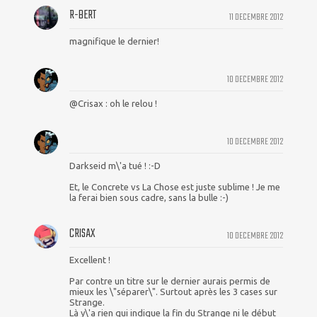
R-BERT
11 DECEMBRE 2012
magnifique le dernier!
10 DECEMBRE 2012
@Crisax : oh le relou !
10 DECEMBRE 2012
Darkseid m\'a tué ! :-D
Et, le Concrete vs La Chose est juste sublime ! Je me
la ferai bien sous cadre, sans la bulle :-)
CRISAX
10 DECEMBRE 2012
Excellent !
Par contre un titre sur le dernier aurais permis de
mieux les \"séparer\". Surtout après les 3 cases sur
Strange.
Là y\'a rien qui indique la fin du Strange ni le début