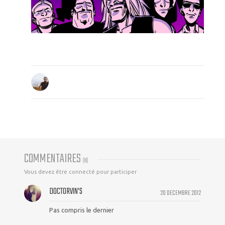
COMMENTAIRES
(
10
)
Vous devez être connecté pour participer
DOCTORVIN'S
20 DECEMBRE 2012
Pas compris le dernier