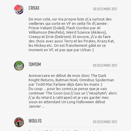
CRISAX
09 DECEMBRE 2012
De mon coté, sur ma propre liste y\'a surtout des
vieilleries qui sorte en VF en cette fin d\'année :
Prince Valiant (Soleil), Flash Gordon par Al
Williamson (Neofelis), Weird Science (Akileos),
Creepy et Errie (Delirium). Et encore, y\'a du faire
des choix avec aussi Terry et les Pirates, Krazy Kat,
les Mickey etc. On est franchement gâté en ce
moment en VF, et pas que par Urban :)
TOMTOM
09 DECEMBRE 2012
Anniversaire en début de mois donc The Dark
Knight Returns, Batman Noel, Omnibus Spiderman
par Todd Mac Farlane déjà dans les mains :)
Du coup ... pour les comics je pense que je vais
continuer The Goon (oui j\'suis un \"néophyte\' alors
j\'ai du retard à rattraper) et je vais garder mes
sioux en attendant Un Long Halloween début
Janvier ...
WOULFO
09 DECEMBRE 2012