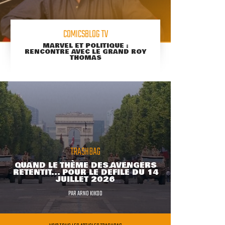
COMICSBLOG TV
MARVEL ET POLITIQUE :
RENCONTRE AVEC LE GRAND ROY
THOMAS
TRASHBAG
QUAND LE THÈME DES AVENGERS
RETENTIT... POUR LE DÉFILÉ DU 14
JUILLET 2026
PAR
ARNO KIKOO