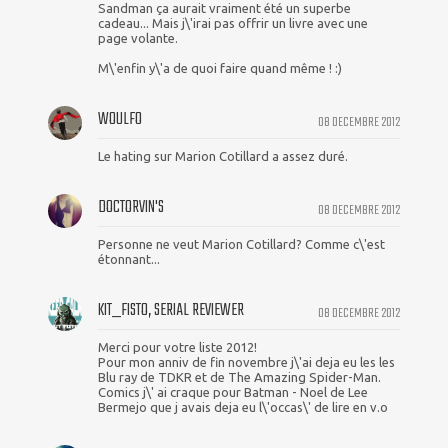
Sandman ça aurait vraiment été un superbe
cadeau... Mais j\'irai pas offrir un livre avec une
page volante.
M\'enfin y\'a de quoi faire quand même ! :)
WOULFO
08 DECEMBRE 2012
Le hating sur Marion Cotillard a assez duré.
DOCTORVIN'S
08 DECEMBRE 2012
Personne ne veut Marion Cotillard? Comme c\'est
étonnant...
KIT_FISTO, SERIAL REVIEWER
08 DECEMBRE 2012
Merci pour votre liste 2012!
Pour mon anniv de fin novembre j\'ai deja eu les les
Blu ray de TDKR et de The Amazing Spider-Man.
Comics j\' ai craque pour Batman - Noel de Lee
Bermejo que j avais deja eu l\'occas\' de lire en v.o