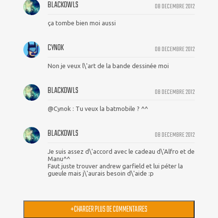
BLACKOWLS
08 DECEMBRE 2012
ça tombe bien moi aussi
CYNOK
08 DECEMBRE 2012
Non je veux l\'art de la bande dessinée moi
BLACKOWLS
08 DECEMBRE 2012
@Cynok : Tu veux la batmobile ? ^^
BLACKOWLS
08 DECEMBRE 2012
Je suis assez d\'accord avec le cadeau d\'Alfro et de
Manu^^
Faut juste trouver andrew garfield et lui péter la
gueule mais j\'aurais besoin d\'aide :p
+
CHARGER PLUS DE COMMENTAIRES