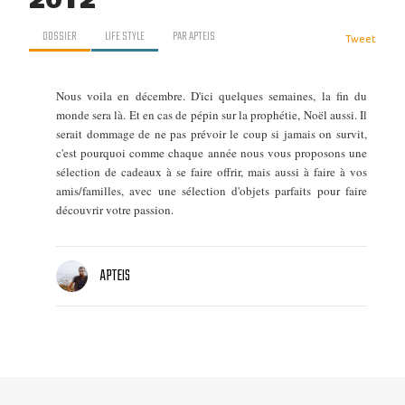
2012
DOSSIER
LIFE STYLE
PAR
APTEIS
Tweet
Nous voila en décembre. D'ici quelques semaines, la fin du
monde sera là. Et en cas de pépin sur la prophétie, Noël aussi. Il
serait dommage de ne pas prévoir le coup si jamais on survit,
c'est pourquoi comme chaque année nous vous proposons une
sélection de cadeaux à se faire offrir, mais aussi à faire à vos
amis/familles, avec une sélection d'objets parfaits pour faire
découvrir votre passion.
APTEIS