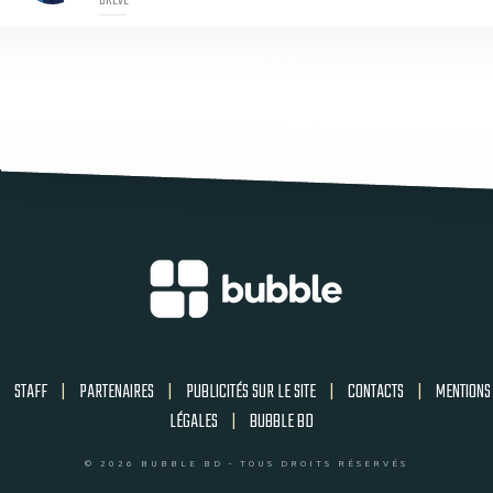
STAFF
|
PARTENAIRES
|
PUBLICITÉS SUR LE SITE
|
CONTACTS
|
MENTIONS
LÉGALES
|
BUBBLE BD
© 2026 BUBBLE BD - TOUS DROITS RÉSERVÉS