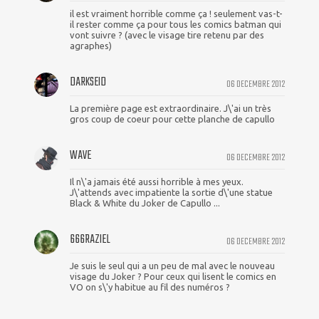
il est vraiment horrible comme ça ! seulement vas-t-
il rester comme ça pour tous les comics batman qui
vont suivre ? (avec le visage tire retenu par des
agraphes)
DARKSEID
06 DECEMBRE 2012
La première page est extraordinaire. J\'ai un très
gros coup de coeur pour cette planche de capullo
WAVE
06 DECEMBRE 2012
Il n\'a jamais été aussi horrible à mes yeux.
J\'attends avec impatiente la sortie d\'une statue
Black & White du Joker de Capullo ...
666RAZIEL
06 DECEMBRE 2012
Je suis le seul qui a un peu de mal avec le nouveau
visage du Joker ? Pour ceux qui lisent le comics en
VO on s\'y habitue au fil des numéros ?