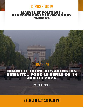
COMICSBLOG TV
MARVEL ET POLITIQUE :
RENCONTRE AVEC LE GRAND ROY
THOMAS
TRASHBAG
QUAND LE THÈME DES AVENGERS
RETENTIT... POUR LE DÉFILÉ DU 14
JUILLET 2026
PAR
ARNO KIKOO
VOIR TOUS LES ARTICLES TRASHBAG