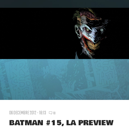
06 DECEMBRE 2012 - 18:13
18
BATMAN #15, LA PREVIEW