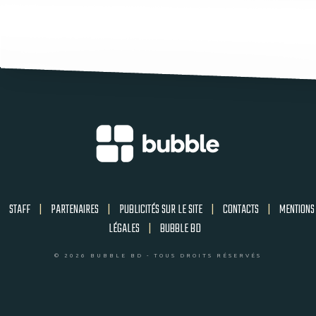
STAFF
|
PARTENAIRES
|
PUBLICITÉS SUR LE SITE
|
CONTACTS
|
MENTIONS
LÉGALES
|
BUBBLE BD
© 2026 BUBBLE BD - TOUS DROITS RÉSERVÉS