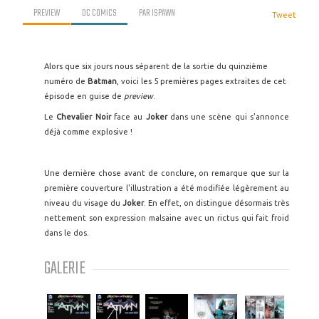
PREVIEW
DC COMICS
PAR
ISPAWN
Tweet
Alors que six jours nous séparent de la sortie du quinzième
numéro de
Batman
, voici les 5 premières pages extraites de cet
épisode en guise de
preview
.
Le
Chevalier Noir
face au
Joker
dans une scène qui s'annonce
déjà comme explosive !
Une dernière chose avant de conclure, on remarque que sur la
première couverture l'illustration a été modifiée légèrement au
niveau du visage du
Joker
. En effet, on distingue désormais très
nettement son expression malsaine avec un rictus qui fait froid
dans le dos.
GALERIE