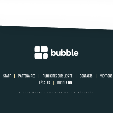
STAFF
|
PARTENAIRES
|
PUBLICITÉS SUR LE SITE
|
CONTACTS
|
MENTIONS
LÉGALES
|
BUBBLE BD
© 2026 BUBBLE BD - TOUS DROITS RÉSERVÉS