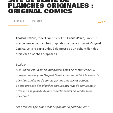
SITE DE VENTE DE
PLANCHES ORIGINALES :
ORIGINAL COMICS
CHRONIQUE
PAR
ALFRO
Tweet
Thomas Rivière
, rédacteur en chef de
Comics Place
, lance un
site de vente de planches originales de comics nommé
Original
Comics
. Voilà le communiqué de presse et un échantillon des
premières planches proposées.
Bonjour,
Aujourd'hui est un grand jour pour les fans de comics et de BD
puisque nous lançons Original Comics, un site dédié à la vente de
planches originales de comics par les plus grands auteurs.
Ce site propose des planches uniques aux fans de comics mais
offre aussi la possibilité aux collectionneurs de vendre leurs
planches !
Les premières planches sont disponibles à partir de 50€ !