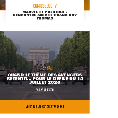
COMICSBLOG TV
MARVEL ET POLITIQUE :
RENCONTRE AVEC LE GRAND ROY
THOMAS
TRASHBAG
QUAND LE THÈME DES AVENGERS
RETENTIT... POUR LE DÉFILÉ DU 14
JUILLET 2026
PAR
ARNO KIKOO
VOIR TOUS LES ARTICLES TRASHBAG