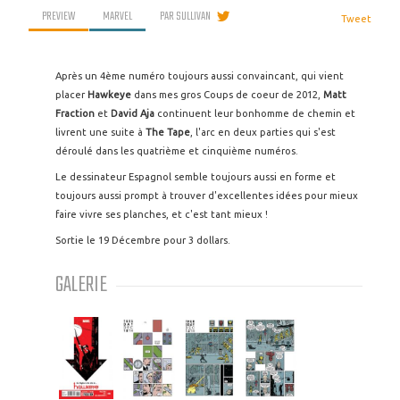
PREVIEW
MARVEL
PAR
SULLIVAN
Tweet
Après un 4ème numéro toujours aussi convaincant, qui vient
placer
Hawkeye
dans mes gros Coups de coeur de 2012,
Matt
Fraction
et
David Aja
continuent leur bonhomme de chemin et
livrent une suite à
The Tape
, l'arc en deux parties qui s'est
déroulé dans les quatrième et cinquième numéros.
Le dessinateur Espagnol semble toujours aussi en forme et
toujours aussi prompt à trouver d'excellentes idées pour mieux
faire vivre ses planches, et c'est tant mieux !
Sortie le 19 Décembre pour 3 dollars.
GALERIE