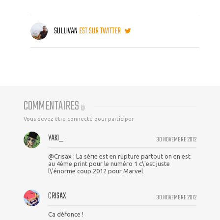
SULLIVAN
EST SUR TWITTER
COMMENTAIRES
(
3
)
Vous devez être connecté pour participer
YAKI_
30 NOVEMBRE 2012
@Crisax : La série est en rupture partout on en est
au 4ème print pour le numéro 1 c\'est juste
l\'énorme coup 2012 pour Marvel
CRISAX
30 NOVEMBRE 2012
Ca défonce !